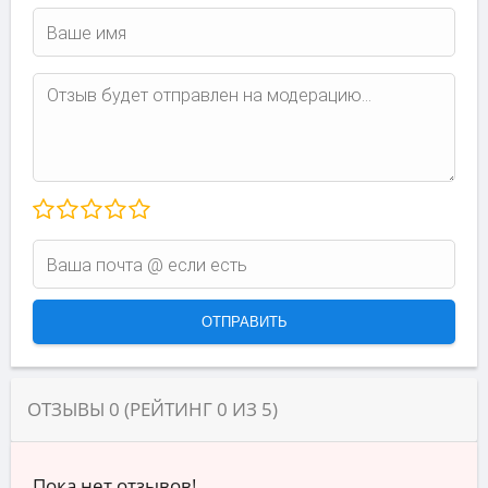
ОТЗЫВЫ
0
(РЕЙТИНГ
0
ИЗ
5
)
Пока нет отзывов!