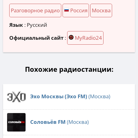
Разговорное радио
Россия
Москва
Язык
: Русский
Официальный сайт
:
MyRadio24
Похожие радиостанции:
Эхо Москвы (Эхо FM)
(Москва)
Соловьёв FM
(Москва)