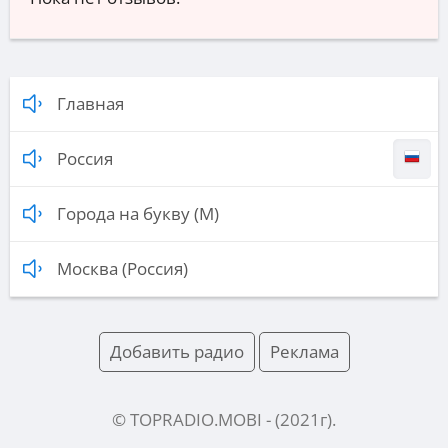
Главная
Россия
Города на букву (М)
Москва (Россия)
Добавить радио
Реклама
© TOPRADIO.MOBI
- (
2021
г).