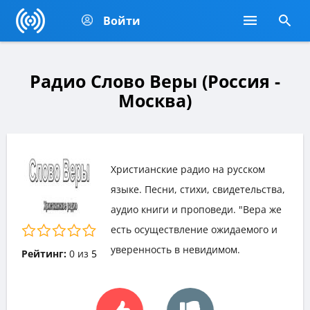
Войти
Радио Слово Веры (Россия -
Москва)
Христианские радио на русском
языке. Песни, стихи, свидетельства,
аудио книги и проповеди. "Вера же
есть осуществление ожидаемого и
уверенность в невидимом.
Рейтинг:
0
из
5