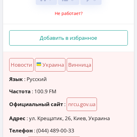
Не работает?
Добавить в избранное
Новости
Украина
Винница
Язык
: Русский
Частота
: 100.9 FM
Официальный сайт
:
nrcu.gov.ua
Адрес
:
ул. Крещатик, 26, Киев, Украина
Телефон
:
(044) 489-00-33