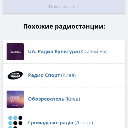
Показать все
Похожие радиостанции:
UA: Радио Культура
(Кривой Рог)
Радио Спорт
(Киев)
Обозреватель
(Киев)
Громадське радіо
(Днепр)