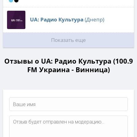
UA: Радио Культура
(Днепр)
Показать еще
Отзывы о UA: Радио Культура (100.9
FM Украина - Винница)