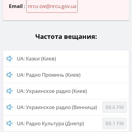
Email
:
nrcu-zw@nrcu.gov.ua
Частота вещания:
UA: Казки (Киев)
UA: Радио Проминь (Киев)
UA: Украинское радио (Киев)
UA: Украинское радио (Винница)
88.6 FM
UA: Радио Культура (Днепр)
88.1 FM