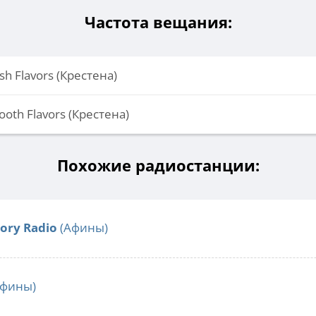
Частота вещания:
esh Flavors (Крестена)
ooth Flavors (Крестена)
Похожие радиостанции:
tory Radio
(Афины)
фины)