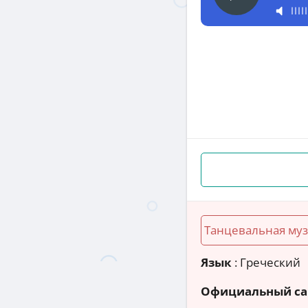
Танцевальная му
Язык
: Греческий
Официальный са