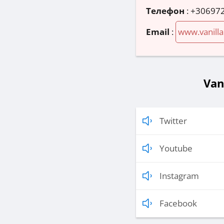
Телефон
:
+30697
Email
:
www.vanill
Van
Twitter
Youtube
Instagram
Facebook