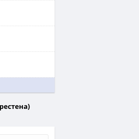
Крестена)