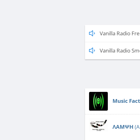
Vanilla Radio Fr
Vanilla Radio Sm
Music Fac
ΛΑΜΨΗ
(А