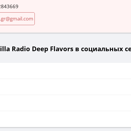
2843669
a.gr@gmail.com
illa Radio Deep Flavors в социальных с