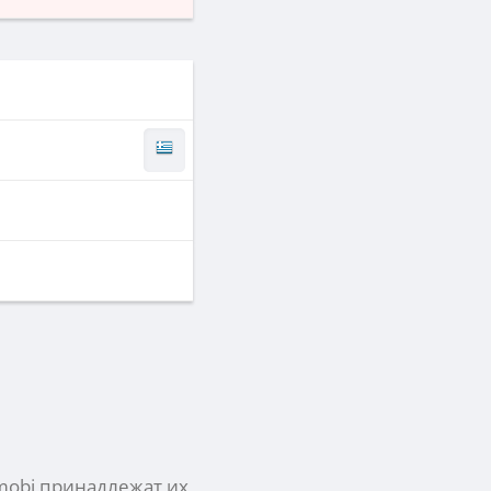
mobi
принадлежат их