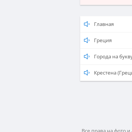
Главная
Греция
Города на букву
Крестена (Грец
Все права на фото и