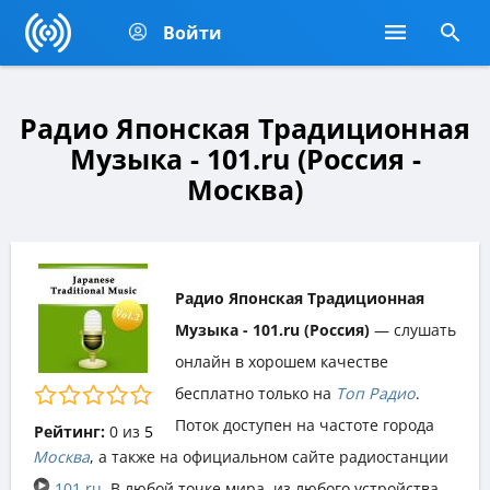
Войти
Радио Японская Традиционная
Музыка - 101.ru (Россия -
Москва)
Радио Японская Традиционная
Музыка - 101.ru (Россия)
— слушать
онлайн в хорошем качестве
бесплатно только на
Топ Радио
.
Поток доступен на частоте города
Рейтинг:
0
из
5
Москва
, а также на официальном сайте радиостанции
101.ru
. В любой точке мира, из любого устройства