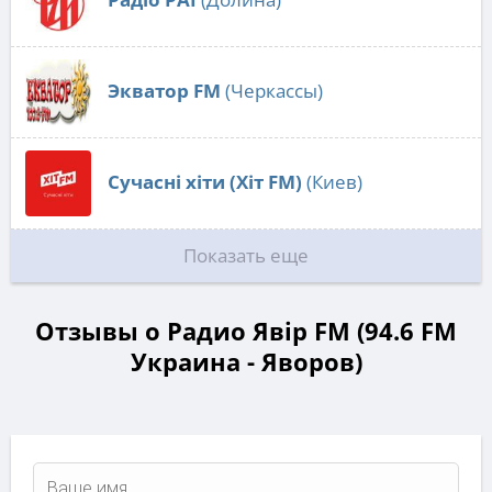
Экватор FM
(Черкассы)
Сучасні хіти (Хіт FM)
(Киев)
Показать еще
Отзывы о Радио Явір FM (94.6 FM
Украина - Яворов)