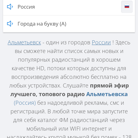
Россия
Города на букву (А)
Альметьевск
- один из городов
России
! Здесь
вы сможете найти список самых новых и
популярных радиостанций в хорошем
качестве HD, потоки которых доступны для
воспроизведения абсолютно бесплатно на
любых устройствах. Слушайте
прямой эфир
лучшего, топового радио
Альметьевска
(Россия)
без надоедливой рекламы, смс и
регистраций. В любой точке мира запустите
для себя каталог ФМ радиостанций через
мобильный или WIFI интернет и
наслаждайтесь крутой музыкой без помех - 128