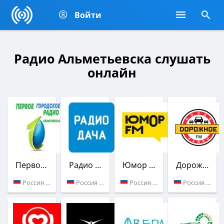
Войти
Радио Альметьевска слушать
онлайн
Первое Городское Радио Альметьевска
Радио Дача
Юмор FM
Дорожное радио
Россия (Альметьевск)
Россия (98.5 FM)
Россия (100.2 FM)
Россия (98.1 FM)