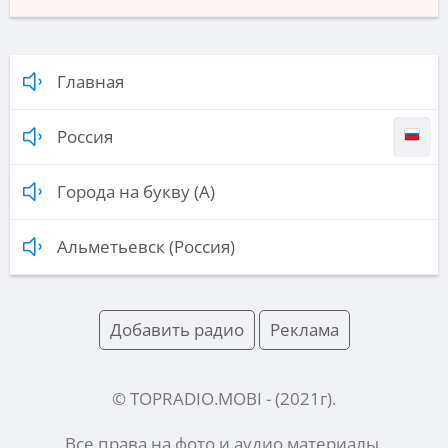
Главная
Россия
Города на букву (А)
Альметьевск (Россия)
Добавить радио
Реклама
© TOPRADIO.MOBI
- (
2021
г).
Все права на фото и аудио материалы,