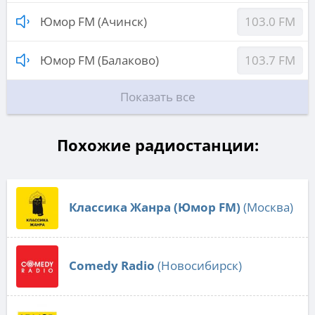
Юмор FM (Ачинск)
103.0 FM
Юмор FM (Балаково)
103.7 FM
Показать все
Похожие радиостанции:
Классика Жанра (Юмор FM)
(Москва)
Comedy Radio
(Новосибирск)