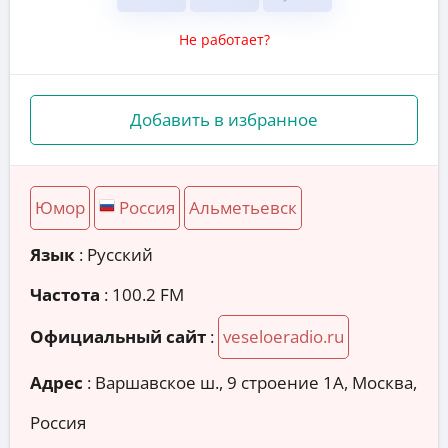
Не работает?
Добавить в избранное
Юмор
Россия
Альметьевск
Язык
: Русский
Частота
: 100.2 FM
Официальный сайт
:
veseloeradio.ru
Адрес
:
Варшавское ш., 9 строение 1А, Москва,
Россия