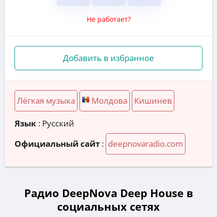
Не работает?
Добавить в избранное
Лёгкая музыка
Молдова
Кишинев
Язык
: Русский
Официальный сайт
:
deepnovaradio.com
Радио DeepNova Deep House в
социальных сетях