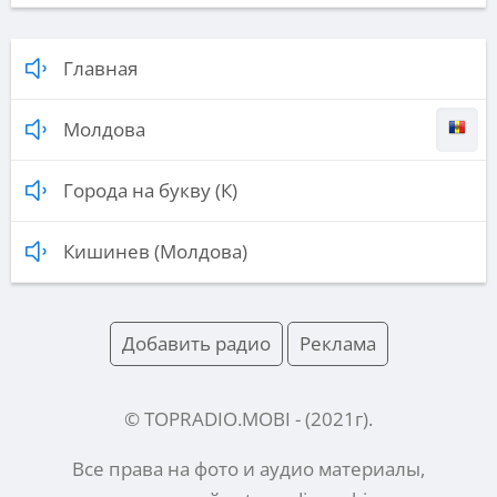
Главная
Молдова
Города на букву (К)
Кишинев (Молдова)
Добавить радио
Реклама
© TOPRADIO.MOBI
- (
2021
г).
Все права на фото и аудио материалы,