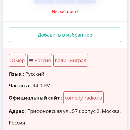
Не работает?
Добавить в избранное
Юмор
Россия
Калининград
Язык
: Русский
Частота
: 94.0 FM
Официальный сайт
:
comedy-radio.ru
Адрес
:
Трифоновская ул., 57 корпус 2, Москва,
Россия