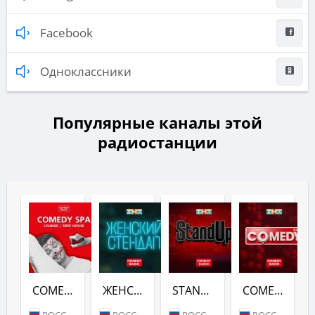
Facebook
Одноклассники
Популярные каналы этой
радиостанции
COMEDY SPA (COMEDY RADIO)
ЖЕНСКИЙ СТЕНДАП (COMEDY RADIO)
STANDUP (COMEDY RADIO)
COMEDY CLUB (COMEDY RADIO)