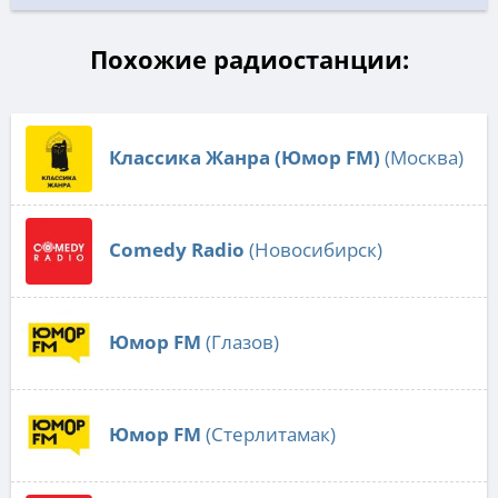
Похожие радиостанции:
Классика Жанра (Юмор FM)
(Москва)
Comedy Radio
(Новосибирск)
Юмор FM
(Глазов)
Юмор FM
(Стерлитамак)