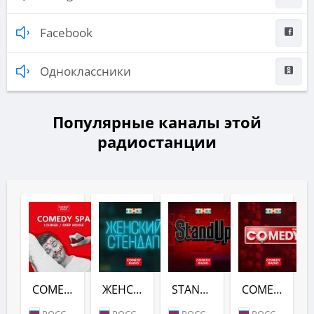
Facebook
Одноклассники
Популярные каналы этой
радиостанции
COMEDY SPA (COMEDY RADIO)
ЖЕНСКИЙ СТЕНДАП (COMEDY RADIO)
STANDUP (COMEDY RADIO)
COMEDY CLUB (COMEDY RADIO)