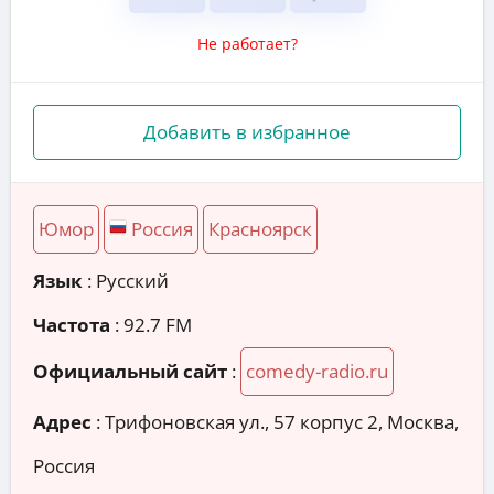
Не работает?
Добавить в избранное
Юмор
Россия
Красноярск
Язык
: Русский
Частота
: 92.7 FM
Официальный сайт
:
comedy-radio.ru
Адрес
:
Трифоновская ул., 57 корпус 2, Москва,
Россия