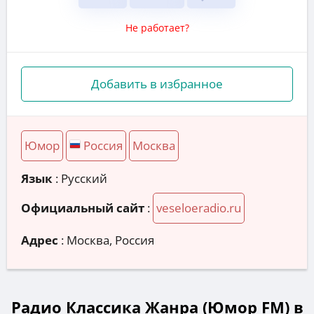
Не работает?
Добавить в избранное
Юмор
Россия
Москва
Язык
: Русский
Официальный сайт
:
veseloeradio.ru
Адрес
:
Москва, Россия
Радио Классика Жанра (Юмор FM) в