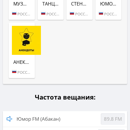
МУЗЫКА (ЮМОР FM)
ТАНЦУЮТ ВСЕ! (ЮМОР FM)
СТЕНДАПЫ (ЮМОР FM)
ЮМОР NON-STOP (ЮМОР FM)
РОССИЯ (МОСКВА)
РОССИЯ (МОСКВА)
РОССИЯ (МОСКВА)
РОССИЯ (МОСКВА)
АНЕКДОТЫ (ЮМОР FM)
РОССИЯ (МОСКВА)
Частота вещания:
Юмор FM (Абакан)
89.8 FM