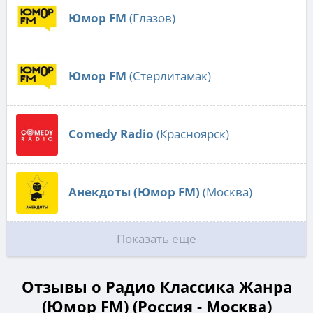
Юмор FM
(Глазов)
Юмор FM
(Стерлитамак)
Comedy Radio
(Красноярск)
Анекдоты (Юмор FM)
(Москва)
Показать еще
Отзывы о Радио Классика Жанра
(Юмор FM) (Россия - Москва)