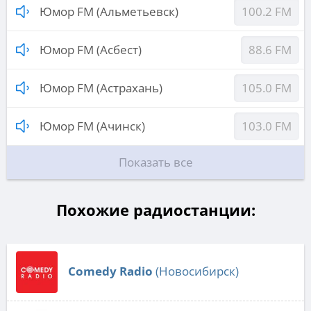
Юмор FM (Альметьевск)
100.2 FM
Юмор FM (Асбест)
88.6 FM
Юмор FM (Астрахань)
105.0 FM
Юмор FM (Ачинск)
103.0 FM
Показать все
Похожие радиостанции:
Comedy Radio
(Новосибирск)