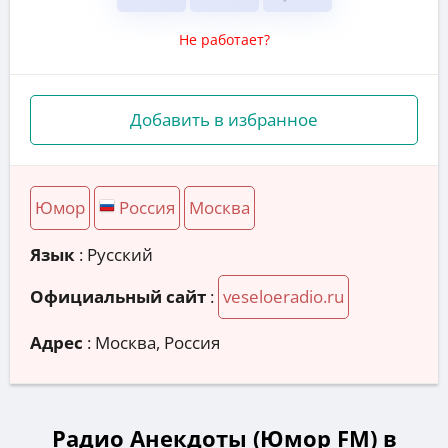
Не работает?
Добавить в избранное
Юмор
Россия
Москва
Язык
: Русский
Официальный сайт
:
veseloeradio.ru
Адрес
:
Москва, Россия
Радио Анекдоты (Юмор FM) в