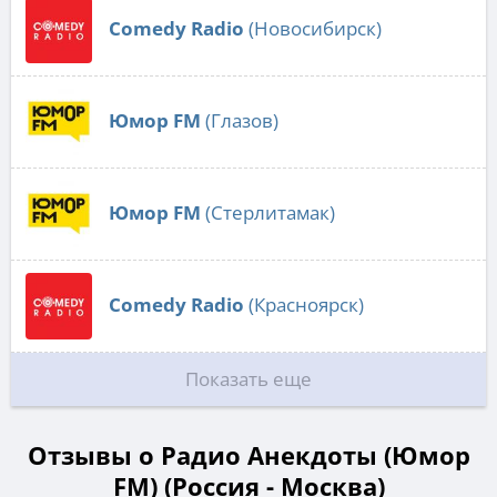
Comedy Radio
(Новосибирск)
Юмор FM
(Глазов)
Юмор FM
(Стерлитамак)
Comedy Radio
(Красноярск)
Показать еще
Отзывы о Радио Анекдоты (Юмор
FM) (Россия - Москва)