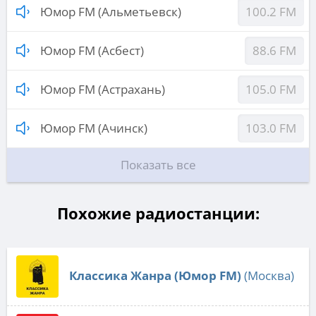
Юмор FM (Альметьевск)
100.2 FM
Юмор FM (Асбест)
88.6 FM
Юмор FM (Астрахань)
105.0 FM
Юмор FM (Ачинск)
103.0 FM
Показать все
Похожие радиостанции:
Классика Жанра (Юмор FM)
(Москва)