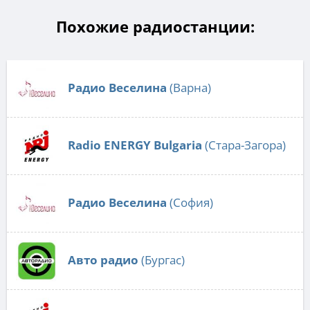
Похожие радиостанции:
Радио Веселина
(Варна)
Radio ENERGY Bulgaria
(Стара-Загора)
Радио Веселина
(София)
Авто радио
(Бургас)