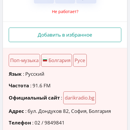
Не работает?
Добавить в избранное
Поп-музыка
Болгария
Русе
Язык
: Русский
Частота
: 91.6 FM
Официальный сайт
:
darikradio.bg
Адрес
:
бул. Дондуков 82, София, Болгария
Телефон
:
02 / 9849841