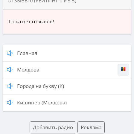
ОТЗЫВЫ
0
(РЕЙТИНГ
0
ИЗ
5
)
Пока нет отзывов!
Главная
Молдова
Города на букву (К)
Кишинев (Молдова)
Добавить радио
Реклама