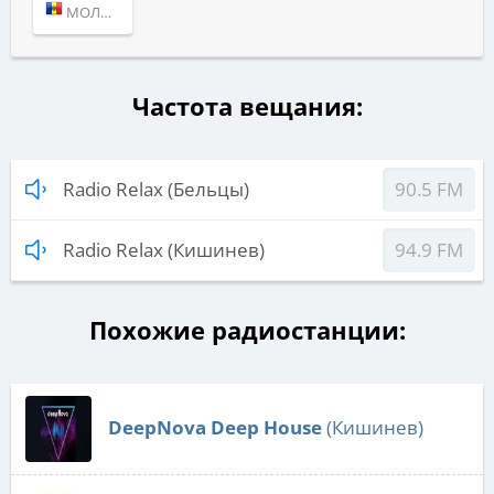
МОЛДОВА (КИШИНЕВ)
Частота вещания:
Radio Relax (Бельцы)
90.5 FM
Radio Relax (Кишинев)
94.9 FM
Похожие радиостанции:
DeepNova Deep House
(Кишинев)