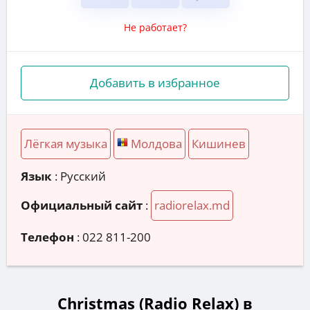
Не работает?
Добавить в избранное
Лёгкая музыка
Молдова
Кишинев
Язык
: Русский
Официальный сайт
:
radiorelax.md
Телефон
:
022 811-200
Christmas (Radio Relax) в