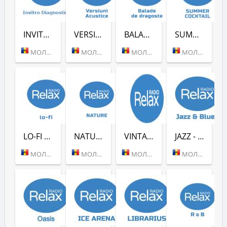
INVITRO DIAGNOSTICS (RADIO RELAX)
VERSIUNI ACUSTICE (RADIO RELAX)
BALADE DE DRAGOSTE (RADIO RELAX)
SUMMER COCKTAIL (RADIO RELAX)
МОЛДОВА (КИШИНЕВ)
МОЛДОВА (КИШИНЕВ)
МОЛДОВА (КИШИНЕВ)
МОЛДОВА (КИШИНЕВ)
LO-FI (RADIO RELAX)
NATURE (RADIO RELAX)
VINTAGE (RADIO RELAX)
JAZZ - BLUES (RADIO RELAX)
МОЛДОВА (КИШИНЕВ)
МОЛДОВА (КИШИНЕВ)
МОЛДОВА (КИШИНЕВ)
МОЛДОВА (КИШИНЕВ)