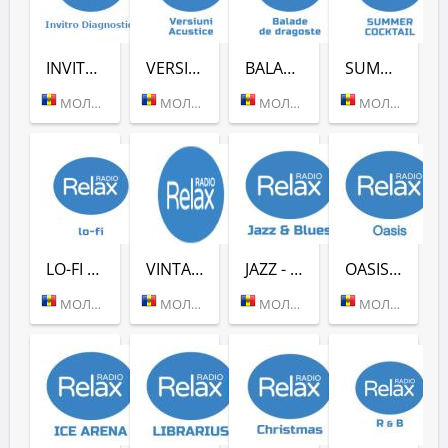
INVITRO DIAGNOSTICS (RADIO RELAX)
VERSIUNI ACUSTICE (RADIO RELAX)
BALADE DE DRAGOSTE (RADIO RELAX)
SUMMER COCKTAIL (RADIO RELAX)
МОЛДОВА (КИШИНЕВ)
МОЛДОВА (КИШИНЕВ)
МОЛДОВА (КИШИНЕВ)
МОЛДОВА (КИШИНЕВ)
LO-FI (RADIO RELAX)
VINTAGE (RADIO RELAX)
JAZZ - BLUES (RADIO RELAX)
OASIS (RADIO RELAX)
МОЛДОВА (КИШИНЕВ)
МОЛДОВА (КИШИНЕВ)
МОЛДОВА (КИШИНЕВ)
МОЛДОВА (КИШИНЕВ)