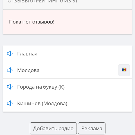
ОТЗЫВЫ
0
(РЕЙТИНГ
0
ИЗ
5
)
Пока нет отзывов!
Главная
Молдова
Города на букву (К)
Кишинев (Молдова)
Добавить радио
Реклама