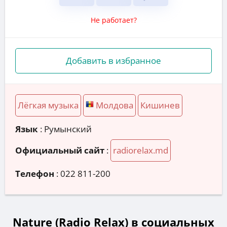
Не работает?
Добавить в избранное
Лёгкая музыка
Молдова
Кишинев
Язык
: Румынский
Официальный сайт
:
radiorelax.md
Телефон
:
022 811-200
Nature (Radio Relax) в социальных