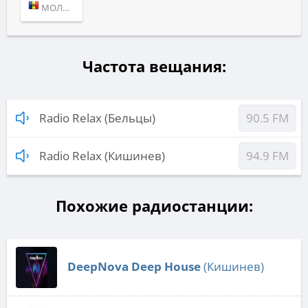
МОЛДОВА (КИШИНЕВ)
Частота вещания:
Radio Relax (Бельцы)
90.5 FM
Radio Relax (Кишинев)
94.9 FM
Похожие радиостанции:
DeepNova Deep House
(Кишинев)