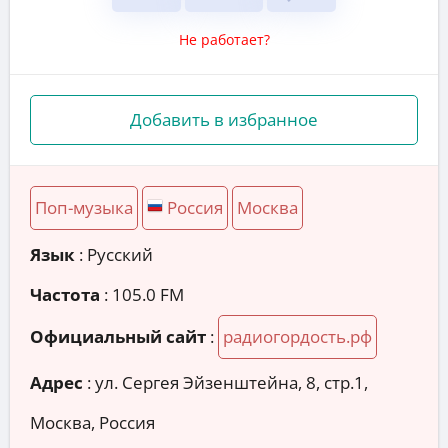
Не работает?
Добавить в избранное
Поп-музыка
Россия
Москва
Язык
: Русский
Частота
: 105.0 FM
Официальный сайт
:
радиогордость.рф
Адрес
:
ул. Сергея Эйзенштейна, 8, стр.1,
Москва, Россия