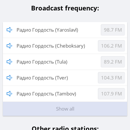
Broadcast frequency:
Радио Гордость (Yaroslavl)
98.7 FM
Радио Гордость (Cheboksary)
106.2 FM
Радио Гордость (Tula)
89.2 FM
Радио Гордость (Tver)
104.3 FM
Радио Гордость (Tambov)
107.9 FM
Show all
Other radio stations: