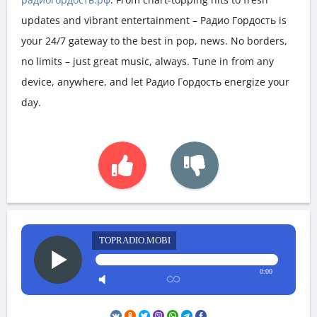
updates and vibrant entertainment – Радио Гордость is
your 24/7 gateway to the best in pop, news. No borders,
no limits – just great music, always. Tune in from any
device, anywhere, and let Радио Гордость energize your
day.
TOPRADIO.MOBI
0:00