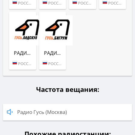
РОССИЯ (МОСКВА)
РОССИЯ (МОСКВА)
РОССИЯ (МОСКВА)
РОССИЯ (МОСКВА)
РАДИО ГУСЬ (ОЛДСКУЛ)
РАДИО ГУСЬ (БИГРУМ)
РОССИЯ (МОСКВА)
РОССИЯ (МОСКВА)
Частота вещания:
Радио Гусь (Москва)
Похожие радиостанции: