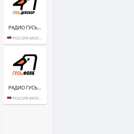
РАДИО ГУСЬ (ДЕНСКОР)
РОССИЯ (МОСКВА)
РАДИО ГУСЬ (ФОНК)
РОССИЯ (МОСКВА)