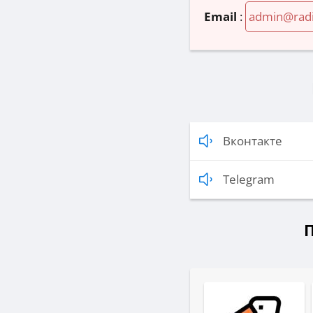
Email
:
admin@radi
Вконтакте
Telegram