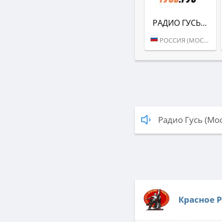
РАДИО ГУСЬ (РУС)
РОССИЯ (МОСКВА)
Радио Гусь (Мо
Красное 