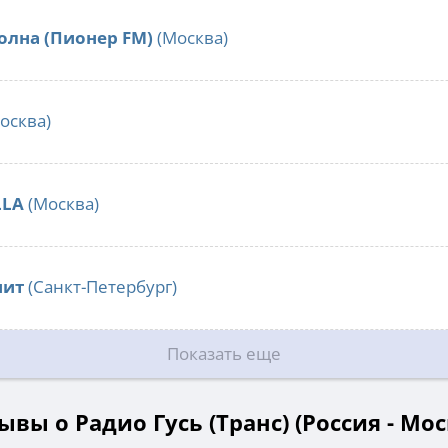
олна (Пионер FM)
(Москва)
осква)
LLA
(Москва)
нит
(Санкт-Петербург)
Показать еще
ывы о Радио Гусь (Транс) (Россия - Мос