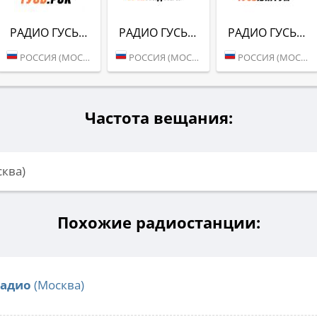
РАДИО ГУСЬ (РОК)
РАДИО ГУСЬ (ОЛДСКУЛ)
РАДИО ГУСЬ (БИГРУМ)
РОССИЯ (МОСКВА)
РОССИЯ (МОСКВА)
РОССИЯ (МОСКВА)
Частота вещания:
сква)
Похожие радиостанции:
Радио
(Москва)