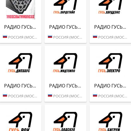
РАДИО ГУСЬ (MOSCOW MADNESS)
РАДИО ГУСЬ (ХАРДСТАЙЛ)
РАДИО ГУСЬ (ХАРДДЕНС)
РОССИЯ (МОСКВА)
РОССИЯ (МОСКВА)
РОССИЯ (МОСКВА)
РАДИО ГУСЬ (ДИПХАУС)
РАДИО ГУСЬ (МИДТЕМПО)
РАДИО ГУСЬ (ЭЛЕКТРО)
РОССИЯ (МОСКВА)
РОССИЯ (МОСКВА)
РОССИЯ (МОСКВА)