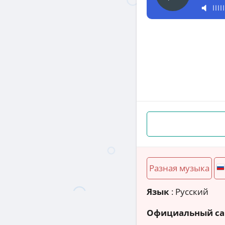
Разная музыка
Язык
: Русский
Официальный са