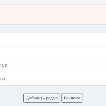
 (Л)
на)
Добавить радио
Реклама