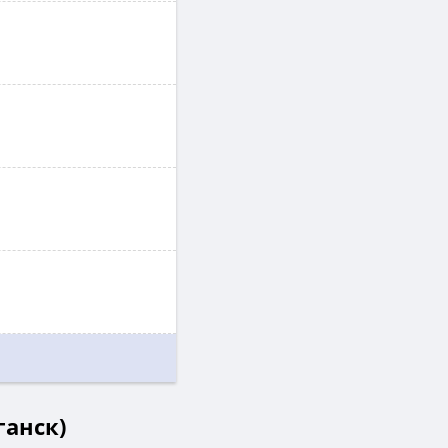
ганск)