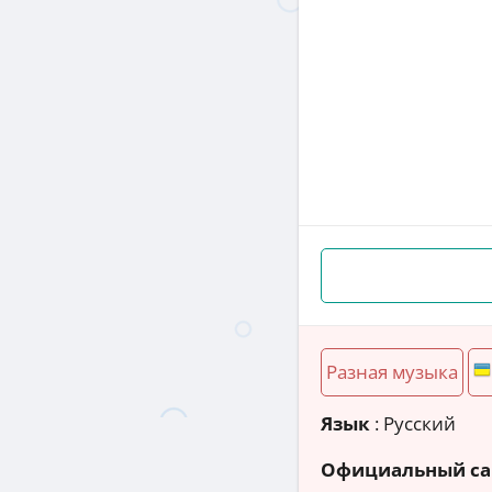
Разная музыка
Язык
: Русский
Официальный са