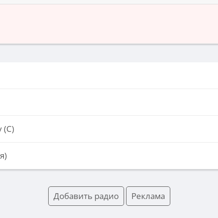
 (С)
я)
Добавить радио
Реклама