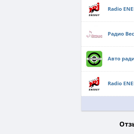
Radio ENE
Радио Ве
Авто рад
Radio EN
Отз