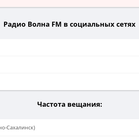
Радио Волна FМ в социальных сетях
и
Частота вещания:
о-Сахалинск)