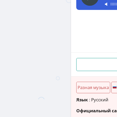
Разная музыка
Язык
: Русский
Официальный са