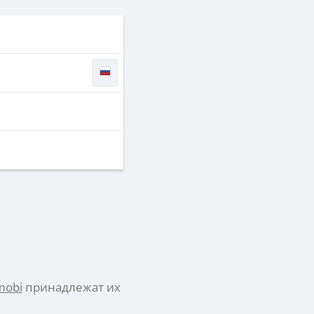
mobi
принадлежат их