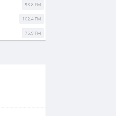
98.8 FM
102.4 FM
76.9 FM