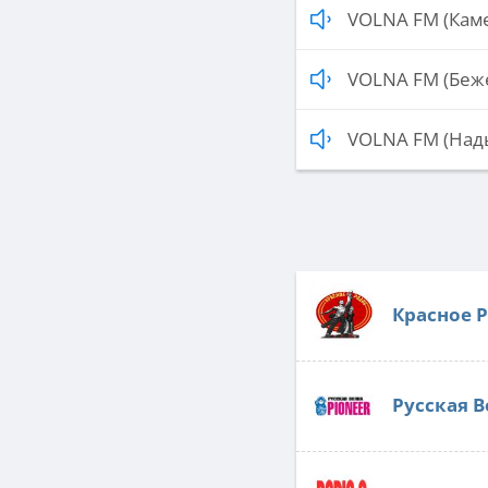
VOLNA FM (Кам
VOLNA FM (Беж
VOLNA FM (Над
Красное 
Русская В