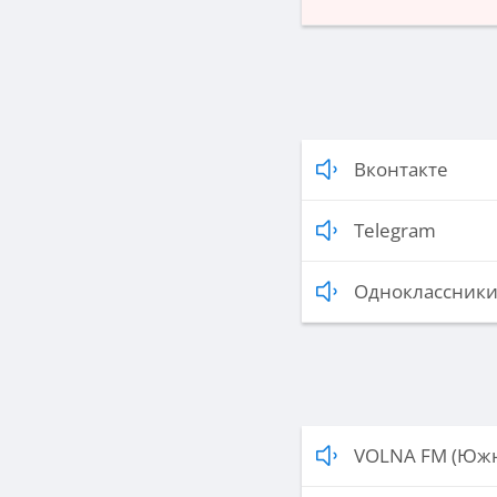
Вконтакте
Telegram
Одноклассник
VOLNA FM (Южн