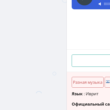
Разная музыка
Язык
: Иврит
Официальный са