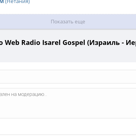
FM
(Нетания)
Показать еще
 Web Radio Isarel Gospel (Израиль - И