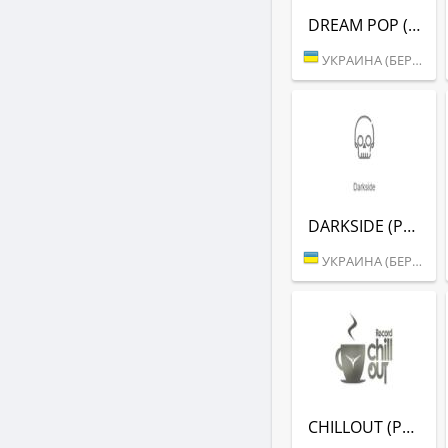
DREAM POP (РАДІО РЕКОРД)
УКРАИНА (БЕРДИЧЕВ)
DARKSIDE (РАДІО РЕКОРД)
УКРАИНА (БЕРДИЧЕВ)
CHILLOUT (РАДІО РЕКОРД)