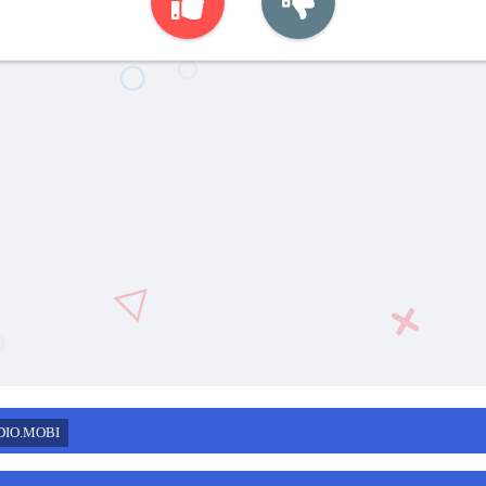
DIO.MOBI