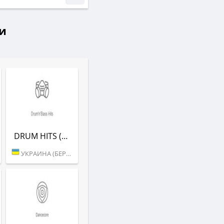
и
DRUM HITS (РАДІО РЕКОРД)
УКРАИНА (БЕРДИЧЕВ)