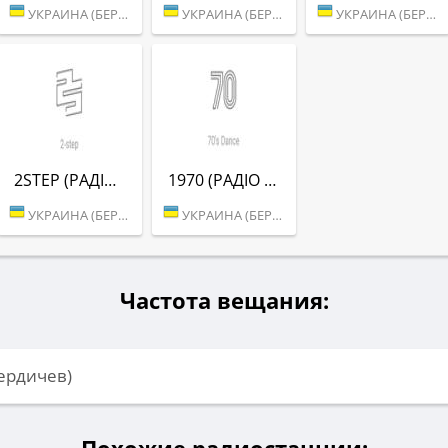
УКРАИНА (БЕРДИЧЕВ)
УКРАИНА (БЕРДИЧЕВ)
УКРАИНА (БЕРДИЧЕВ)
2STEP (РАДІО РЕКОРД)
1970 (РАДІО РЕКОРД)
УКРАИНА (БЕРДИЧЕВ)
УКРАИНА (БЕРДИЧЕВ)
Частота вещания:
Бердичев)