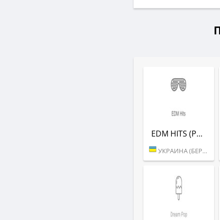
EDM HITS (РАДІО РЕКОРД)
УКРАИНА (БЕРДИЧЕВ)