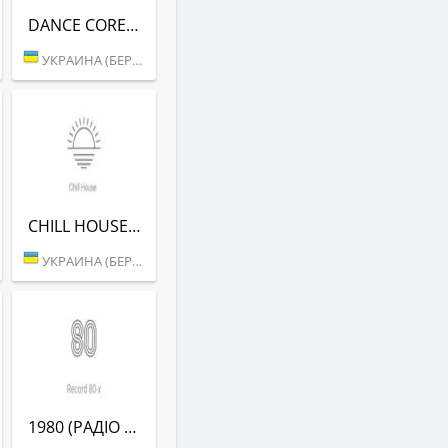
DANCE CORE (РАДІО РЕКОРД)
УКРАИНА (БЕРДИЧЕВ)
CHILL HOUSE (РАДІО РЕКОРД)
УКРАИНА (БЕРДИЧЕВ)
1980 (РАДІО РЕКОРД)