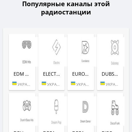
Популярные каналы этой
радиостанции
EDM HITS (РАДІО РЕКОРД)
ELECTRO (РАДІО РЕКОРД)
EURODANCE (РАДІО РЕКОРД)
DUBSTEP (РАДІО РЕКОРД)
УКРАИНА (БЕРДИЧЕВ)
УКРАИНА (БЕРДИЧЕВ)
УКРАИНА (БЕРДИЧЕВ)
УКРАИНА (БЕРДИЧЕВ)