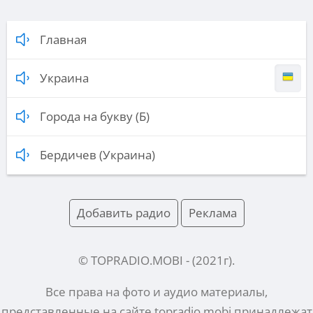
Главная
Украина
Города на букву (Б)
Бердичев (Украина)
Добавить радио
Реклама
© TOPRADIO.MOBI
- (
2021
г).
Все права на фото и аудио материалы,
представленные на сайте
topradio.mobi
принадлежат