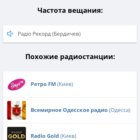
Частота вещания:
Радіо Рекорд (Бердичев)
Похожие радиостанции:
Ретро FM
(Киев)
Всемирное Одесское радио
(Одесса)
Radio Gold
(Киев)