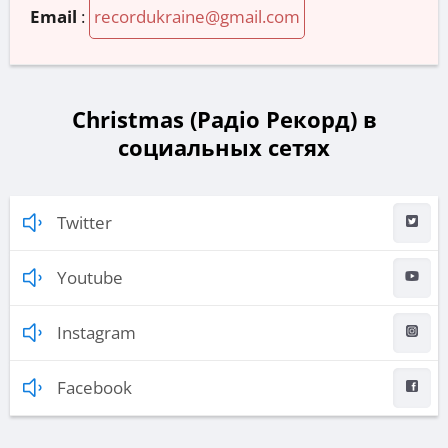
Email
:
recordukraine@gmail.com
Christmas (Радіо Рекорд) в
социальных сетях
Twitter
Youtube
Instagram
Facebook