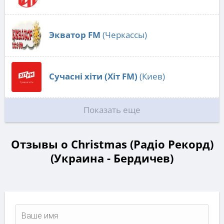
Экватор FM
(Черкассы)
Сучасні хіти (Хіт FM)
(Киев)
Показать еще
Отзывы о Christmas (Радіо Рекорд)
(Украина - Бердичев)