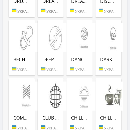
DRUM HITS (РАДІО РЕКОРД)
DREAM POP (РАДІО РЕКОРД)
DREAM (РАДІО РЕКОРД)
DISCO FUNK (РАДІО РЕКОРД)
УКРАИНА (БЕРДИЧЕВ)
УКРАИНА (БЕРДИЧЕВ)
УКРАИНА (БЕРДИЧЕВ)
УКРАИНА (БЕРДИЧЕВ)
ВЕСНУШКА FM (РАДІО РЕКОРД)
DEEP (РАДІО РЕКОРД)
DANCE CORE (РАДІО РЕКОРД)
DARKSIDE (РАДІО РЕКОРД)
УКРАИНА (БЕРДИЧЕВ)
УКРАИНА (БЕРДИЧЕВ)
УКРАИНА (БЕРДИЧЕВ)
УКРАИНА (БЕРДИЧЕВ)
COMPLEXTRO (РАДІО РЕКОРД)
CLUB (РАДІО РЕКОРД)
CHILL HOUSE (РАДІО РЕКОРД)
CHILLOUT (РАДІО РЕКОРД)
УКРАИНА (БЕРДИЧЕВ)
УКРАИНА (БЕРДИЧЕВ)
УКРАИНА (БЕРДИЧЕВ)
УКРАИНА (БЕРДИЧЕВ)