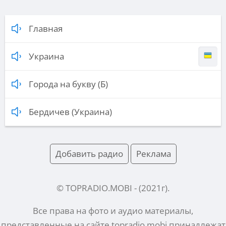
Главная
Украина
Города на букву (Б)
Бердичев (Украина)
Добавить радио
Реклама
© TOPRADIO.MOBI
- (
2021
г).
Все права на фото и аудио материалы,
представленные на сайте
topradio.mobi
принадлежат