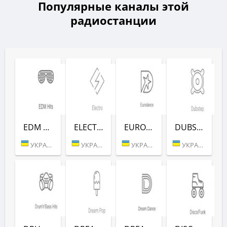
Популярные каналы этой
радиостанции
EDM HITS (РАДІО РЕКОРД)
ELECTRO (РАДІО РЕКОРД)
EURODANCE (РАДІО РЕКОРД)
DUBSTEP (РАДІО РЕКОРД)
УКРАИНА (БЕРДИЧЕВ)
УКРАИНА (БЕРДИЧЕВ)
УКРАИНА (БЕРДИЧЕВ)
УКРАИНА (БЕРДИЧЕВ)