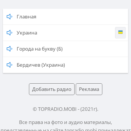
Главная
Украина
Города на букву (Б)
Бердичев (Украина)
Добавить радио
Реклама
© TOPRADIO.MOBI
- (
2021
г).
Все права на фото и аудио материалы,
представленные на сайте
topradio.mobi
принадлежат