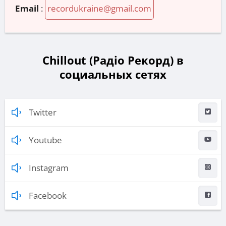
Email
:
recordukraine@gmail.com
Chillout (Радіо Рекорд) в
социальных сетях
Twitter
Youtube
Instagram
Facebook