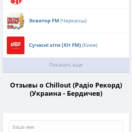
Экватор FM
(Черкассы)
Сучасні хіти (Хіт FM)
(Киев)
Показать еще
Отзывы о Chillout (Радіо Рекорд)
(Украина - Бердичев)