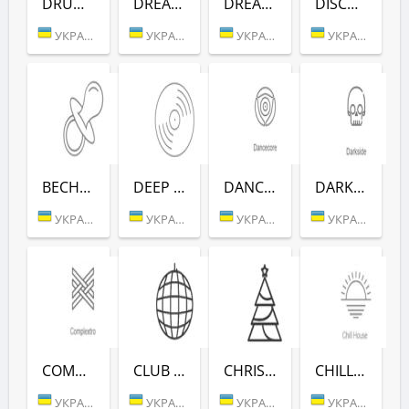
DRUM HITS (РАДІО РЕКОРД)
DREAM POP (РАДІО РЕКОРД)
DREAM (РАДІО РЕКОРД)
DISCO FUNK (РАДІО РЕКОРД)
УКРАИНА (БЕРДИЧЕВ)
УКРАИНА (БЕРДИЧЕВ)
УКРАИНА (БЕРДИЧЕВ)
УКРАИНА (БЕРДИЧЕВ)
ВЕСНУШКА FM (РАДІО РЕКОРД)
DEEP (РАДІО РЕКОРД)
DANCE CORE (РАДІО РЕКОРД)
DARKSIDE (РАДІО РЕКОРД)
УКРАИНА (БЕРДИЧЕВ)
УКРАИНА (БЕРДИЧЕВ)
УКРАИНА (БЕРДИЧЕВ)
УКРАИНА (БЕРДИЧЕВ)
COMPLEXTRO (РАДІО РЕКОРД)
CLUB (РАДІО РЕКОРД)
CHRISTMAS (РАДІО РЕКОРД)
CHILL HOUSE (РАДІО РЕКОРД)
УКРАИНА (БЕРДИЧЕВ)
УКРАИНА (БЕРДИЧЕВ)
УКРАИНА (БЕРДИЧЕВ)
УКРАИНА (БЕРДИЧЕВ)