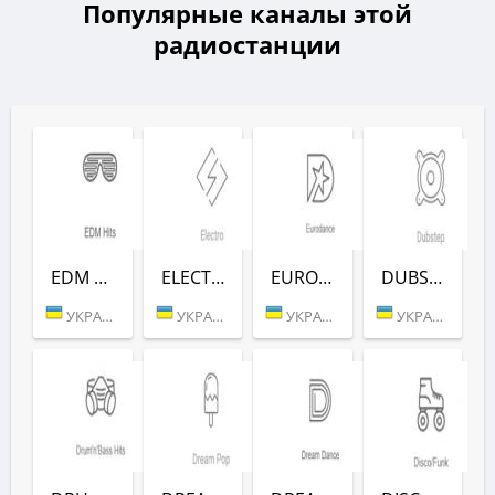
Популярные каналы этой
радиостанции
EDM HITS (РАДІО РЕКОРД)
ELECTRO (РАДІО РЕКОРД)
EURODANCE (РАДІО РЕКОРД)
DUBSTEP (РАДІО РЕКОРД)
УКРАИНА (БЕРДИЧЕВ)
УКРАИНА (БЕРДИЧЕВ)
УКРАИНА (БЕРДИЧЕВ)
УКРАИНА (БЕРДИЧЕВ)