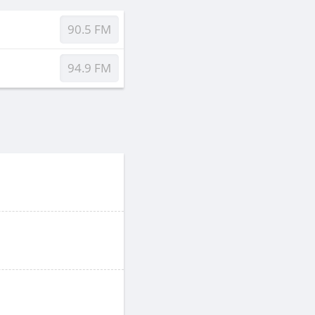
90.5 FM
94.9 FM