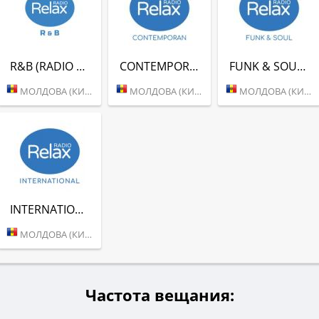
R&B (RADIO RELAX)
CONTEMPORAN (RADIO RELAX)
FUNK & SOUL (RADIO RELAX)
МОЛДОВА (КИШИНЕВ)
МОЛДОВА (КИШИНЕВ)
МОЛДОВА (КИШИНЕВ)
INTERNATIONAL (RADIO RELAX)
МОЛДОВА (КИШИНЕВ)
Частота вещания: