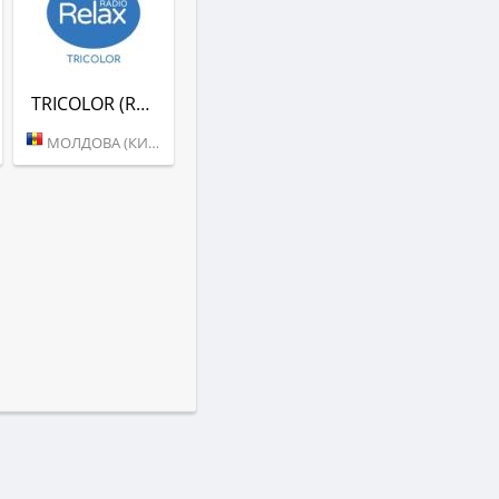
TRICOLOR (RADIO RELAX)
МОЛДОВА (КИШИНЕВ)