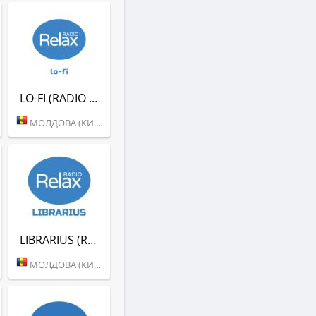
LO-FI (RADIO RELAX)
МОЛДОВА (КИШИНЕВ)
LIBRARIUS (RADIO RELAX)
МОЛДОВА (КИШИНЕВ)