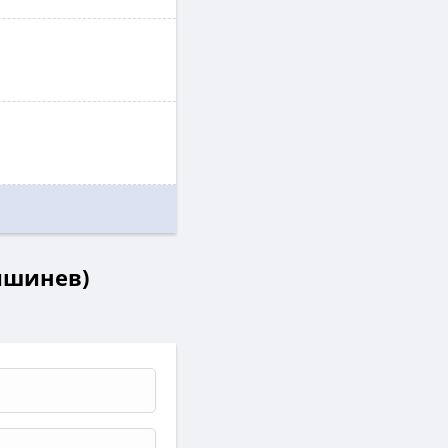
Кишинев)