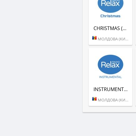
CHRISTMAS (RADIO RELAX)
МОЛДОВА (КИШИНЕВ)
INSTRUMENTAL (RADIO RELAX MOLDOVA)
МОЛДОВА (КИШИНЕВ)