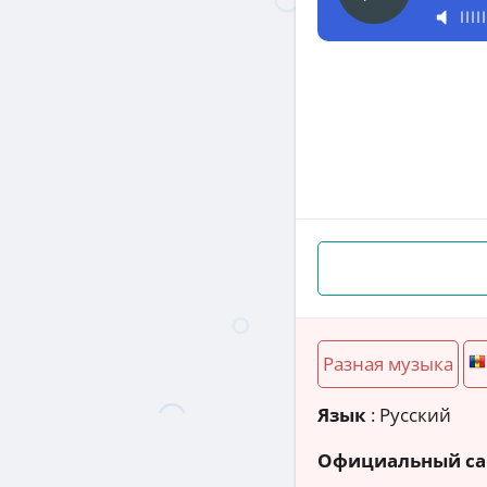
Разная музыка
Язык
: Русский
Официальный са