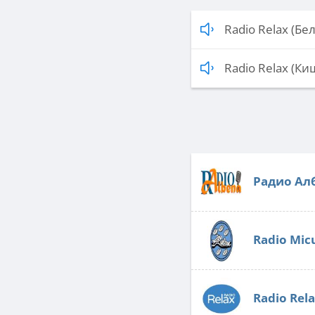
Radio Relax (Бе
Radio Relax (К
Радио Ал
Radio Mic
Radio Rel