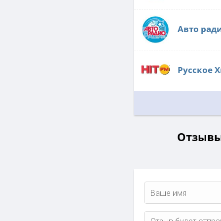
Авто рад
Русское Х
Отзывы 