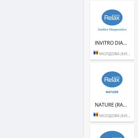
INVITRO DIAGNOSTICS (RADIO RELAX)
МОЛДОВА (КИШИНЕВ)
NATURE (RADIO RELAX)
МОЛДОВА (КИШИНЕВ)