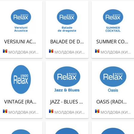
VERSIUNI ACUSTICE (RADIO RELAX)
BALADE DE DRAGOSTE (RADIO RELAX)
SUMMER COCKTAIL (RADIO RELAX)
МОЛДОВА (КИШИНЕВ)
МОЛДОВА (КИШИНЕВ)
МОЛДОВА (КИШИНЕВ)
VINTAGE (RADIO RELAX)
JAZZ - BLUES (RADIO RELAX)
OASIS (RADIO RELAX)
МОЛДОВА (КИШИНЕВ)
МОЛДОВА (КИШИНЕВ)
МОЛДОВА (КИШИНЕВ)