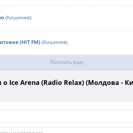
ио
(Кишинев)
итовое (HIT FM)
(Кишинев)
Показать еще
о Ice Arena (Radio Relax) (Молдова - 