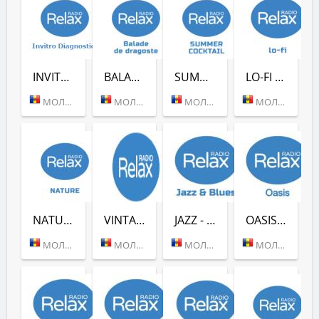
INVITRO DIAGNOSTICS (RADIO RELAX)
BALADE DE DRAGOSTE (RADIO RELAX)
SUMMER COCKTAIL (RADIO RELAX)
LO-FI (RADIO RELAX)
МОЛДОВА (КИШИНЕВ)
МОЛДОВА (КИШИНЕВ)
МОЛДОВА (КИШИНЕВ)
МОЛДОВА (КИШИНЕВ)
NATURE (RADIO RELAX)
VINTAGE (RADIO RELAX)
JAZZ - BLUES (RADIO RELAX)
OASIS (RADIO RELAX)
МОЛДОВА (КИШИНЕВ)
МОЛДОВА (КИШИНЕВ)
МОЛДОВА (КИШИНЕВ)
МОЛДОВА (КИШИНЕВ)