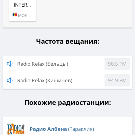
INTERNATIONAL (RADIO RELAX)
МОЛДОВА (КИШИНЕВ)
Частота вещания:
Radio Relax (Бельцы)
90.5 FM
Radio Relax (Кишинев)
94.9 FM
Похожие радиостанции:
Радио Албена
(Тараклия)