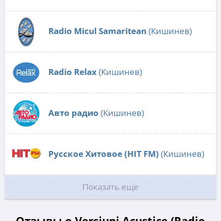
Radio Micul Samaritean
(Кишинев)
Radio Relax
(Кишинев)
Авто радио
(Кишинев)
Русское Хитовое (HIT FM)
(Кишинев)
Показать еще
Отзывы о Versiuni Acustice (Radio