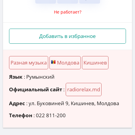
Не работает?
Добавить в избранное
Разная музыка
Молдова
Кишинев
Язык
: Румынский
Официальный сайт
:
radiorelax.md
Адрес
:
ул. Буковиней 9, Кишинев, Молдова
Телефон
:
022 811-200