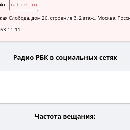
йт
:
radio.rbc.ru
кая Слобода, дом 26, строение 3, 2 этаж., Москва, Росс
363-11-11
Радио РБК в социальных сетях
и
Частота вещания: