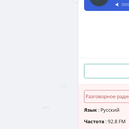
Разговорное ради
Язык
: Русский
Частота
: 92.8 FM