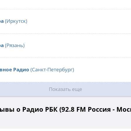
ра
(Иркутск)
ра
(Рязань)
вное Радио
(Санкт-Петербург)
Показать еще
ывы о Радио РБК (92.8 FM Россия - Мос