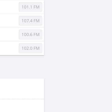
101.1 FM
107.4 FM
100.6 FM
102.0 FM