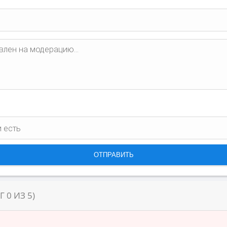
НГ
0
ИЗ
5
)