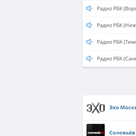
Радио РБК (Вор
Радио РБК (Ни
Радио РБК (Тюм
Радио РБК (Сан
Эхо Москв
Соловьёв