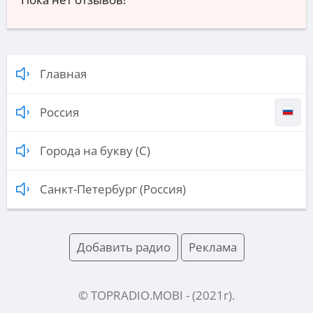
Главная
Россия
Города на букву (С)
Санкт-Петербург (Россия)
Добавить радио
Реклама
© TOPRADIO.MOBI
- (
2021
г).