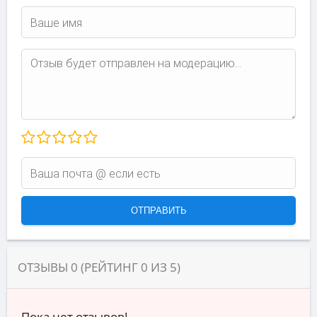
ОТЗЫВЫ
0
(РЕЙТИНГ
0
ИЗ
5
)
Пока нет отзывов!