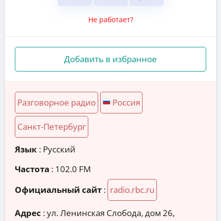
Не работает?
Добавить в избранное
Разговорное радио
Россия
Санкт-Петербург
Язык
: Русский
Частота
: 102.0 FM
Официальный сайт
:
radio.rbc.ru
Адрес
:
ул. Ленинская Слобода, дом 26,