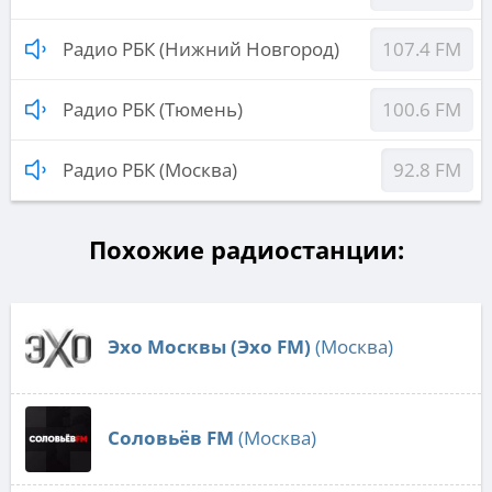
Радио РБК (Нижний Новгород)
107.4 FM
Радио РБК (Тюмень)
100.6 FM
Радио РБК (Москва)
92.8 FM
Похожие радиостанции:
Эхо Москвы (Эхо FM)
(Москва)
Соловьёв FM
(Москва)