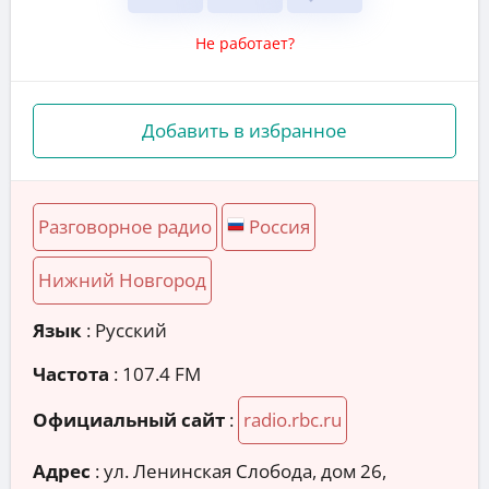
Не работает?
Добавить в избранное
Разговорное радио
Россия
Нижний Новгород
Язык
: Русский
Частота
: 107.4 FM
Официальный сайт
:
radio.rbc.ru
Адрес
:
ул. Ленинская Слобода, дом 26,