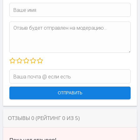
ОТЗЫВЫ
0
(РЕЙТИНГ
0
ИЗ
5
)
Пока нет отзывов!