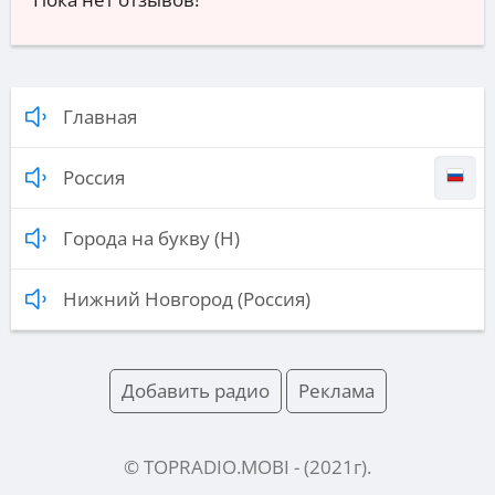
Главная
Россия
Города на букву (Н)
Нижний Новгород (Россия)
Добавить радио
Реклама
© TOPRADIO.MOBI
- (
2021
г).