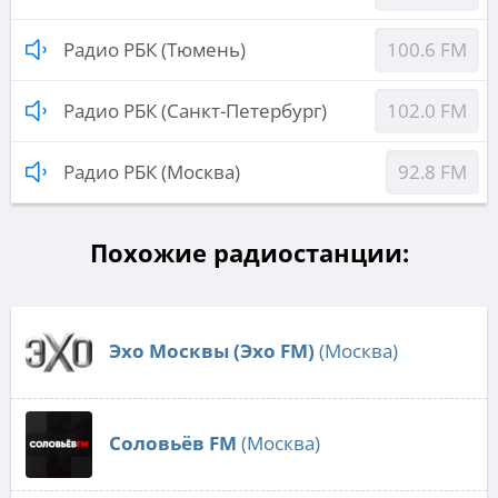
Радио РБК (Тюмень)
100.6 FM
Радио РБК (Санкт-Петербург)
102.0 FM
Радио РБК (Москва)
92.8 FM
Похожие радиостанции:
Эхо Москвы (Эхо FM)
(Москва)
Соловьёв FM
(Москва)