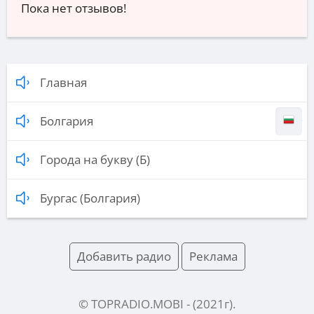
Пока нет отзывов!
Главная
Болгария
Города на букву (Б)
Бургас (Болгария)
Добавить радио
Реклама
© TOPRADIO.MOBI
- (
2021
г).