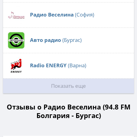
Радио Веселина
(София)
Авто радио
(Бургас)
Radio ENERGY
(Варна)
Показать еще
Отзывы о Радио Веселина (94.8 FM
Болгария - Бургас)