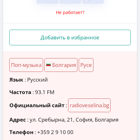
Не работает?
Добавить в избранное
Поп-музыка
Болгария
Русе
Язык
: Русский
Частота
: 93.1 FM
Официальный сайт
:
radioveselina.bg
Адрес
:
ул. Сребырна, 21, София, Болгария
Телефон
:
+359 2 9 10 00