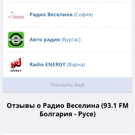
Радио Веселина
(София)
Авто радио
(Бургас)
Radio ENERGY
(Варна)
Показать еще
Отзывы о Радио Веселина (93.1 FM
Болгария - Русе)