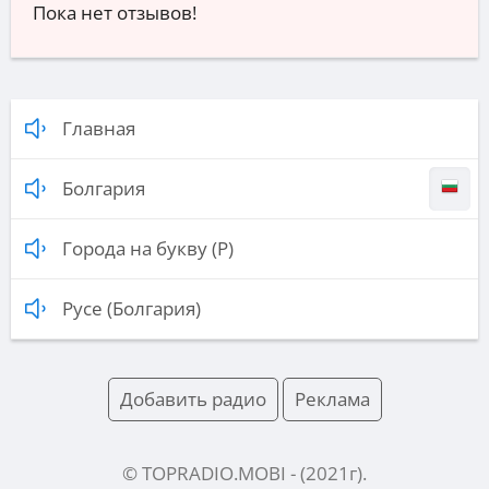
Пока нет отзывов!
Главная
Болгария
Города на букву (Р)
Русе (Болгария)
Добавить радио
Реклама
© TOPRADIO.MOBI
- (
2021
г).