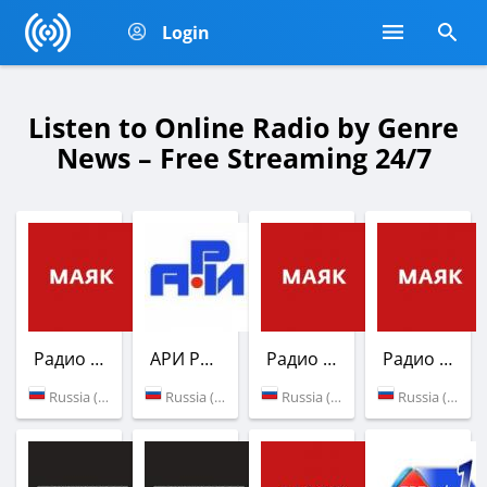
Login
Listen to Online Radio by Genre
News – Free Streaming 24/7
Радио Маяк
АРИ Радио
Радио Маяк
Радио Маяк
Russia (103.0 FM)
Russia (Moscow)
Russia (103.4 FM)
Russia (96.2 FM)