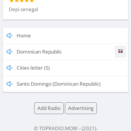
Depi senegal
Home
Dominican Republic
Cities letter (S)
Santo Domingo (Dominican Republic)
Add Radio
Advertising
© TOPRADIO.MOBI
- (
2021
).