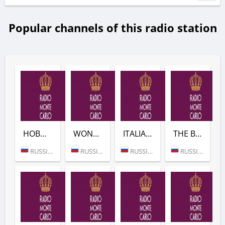
Popular channels of this radio station
НОВОГОДНЕЕ (РАДИО МОНТЕ-КАРЛО)
WONDERFUL BLUES (РАДИО МОНТЕ-КАРЛО)
ITALIANO (РАДИО МОНТЕ-КАРЛО)
THE BEST OF CROSSOVER (РАДИО МОНТЕ-КАРЛО)
RUSSIA (MOSCOW)
RUSSIA (MOSCOW)
RUSSIA (MOSCOW)
RUSSIA (MOSCOW)