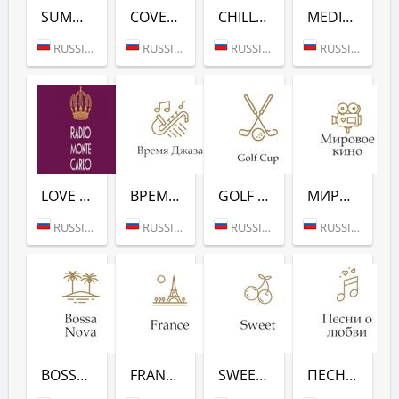
SUMMERTIME (РАДИО МОНТЕ-КАРЛО)
СOVERS (РАДИО МОНТЕ-КАРЛО)
CHILL LOUNGE (РАДИО МОНТЕ-КАРЛО)
MEDITATION (РАДИО МОНТЕ-КАРЛО)
RUSSIA (MOSCOW)
RUSSIA (MOSCOW)
RUSSIA (MOSCOW)
RUSSIA (MOSCOW)
LOVE SONGS (РАДИО МОНТЕ-КАРЛО)
ВРЕМЯ ДЖАЗА (РАДИО МОНТЕ-КАРЛО)
GOLF CUP (РАДИО МОНТЕ-КАРЛО)
МИРОВОЕ КИНО (РАДИО МОНТЕ-КАРЛО)
RUSSIA (MOSCOW)
RUSSIA (MOSCOW)
RUSSIA (MOSCOW)
RUSSIA (MOSCOW)
BOSSA NOVA (РАДИО МОНТЕ-КАРЛО)
FRANCE (РАДИО МОНТЕ-КАРЛО)
SWEET (РАДИО МОНТЕ-КАРЛО)
ПЕСНИ О ЛЮБВИ (РАДИО МОНТЕ-КАРЛО)