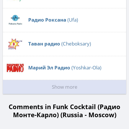
Радио Роксана
(Ufa)
Таван радио
(Cheboksary)
Марий Эл Радио
(Yoshkar-Ola)
Show more
Comments in Funk Cocktail (Радио
Монте-Карло) (Russia - Moscow)