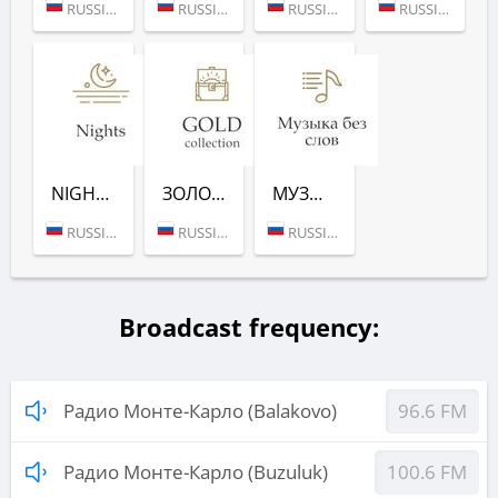
RUSSIA (MOSCOW)
RUSSIA (MOSCOW)
RUSSIA (MOSCOW)
RUSSIA (MOSCOW)
NIGHTS (РАДИО МОНТЕ-КАРЛО)
ЗОЛОТАЯ КОЛЛЕКЦИЯ (РАДИО МОНТЕ-КАРЛО)
МУЗЫКА БЕЗ СЛОВ (РАДИО МОНТЕ-КАРЛО)
RUSSIA (MOSCOW)
RUSSIA (MOSCOW)
RUSSIA (MOSCOW)
Broadcast frequency:
Радио Монте-Карло (Balakovo)
96.6 FM
Радио Монте-Карло (Buzuluk)
100.6 FM