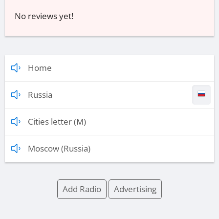
No reviews yet!
Home
Russia
Cities letter (M)
Moscow (Russia)
Add Radio
Advertising