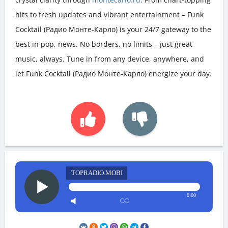
hits to fresh updates and vibrant entertainment – Funk
Cocktail (Радио Монте-Карло) is your 24/7 gateway to the
best in pop, news. No borders, no limits – just great
music, always. Tune in from any device, anywhere, and
let Funk Cocktail (Радио Монте-Карло) energize your day.
TOPRADIO.MOBI
0:00