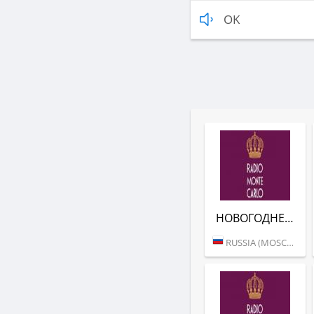
OK
НОВОГОДНЕЕ (РАДИО МОНТЕ-КАРЛО)
RUSSIA (MOSCOW)