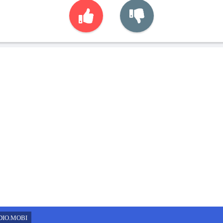
DIO.MOBI