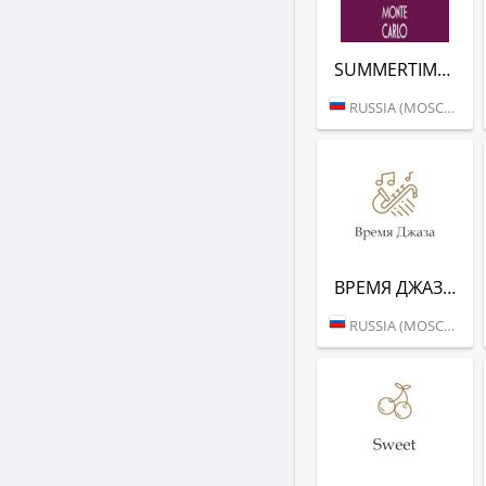
SUMMERTIME (РАДИО МОНТЕ-КАРЛО)
RUSSIA (MOSCOW)
ВРЕМЯ ДЖАЗА (РАДИО МОНТЕ-КАРЛО)
RUSSIA (MOSCOW)