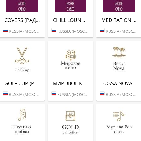
СOVERS (РАДИО МОНТЕ-КАРЛО)
CHILL LOUNGE (РАДИО МОНТЕ-КАРЛО)
MEDITATION (РАДИО МОНТЕ-КАРЛО)
RUSSIA (MOSCOW)
RUSSIA (MOSCOW)
RUSSIA (MOSCOW)
GOLF CUP (РАДИО МОНТЕ-КАРЛО)
МИРОВОЕ КИНО (РАДИО МОНТЕ-КАРЛО)
BOSSA NOVA (РАДИО МОНТЕ-КАРЛО)
RUSSIA (MOSCOW)
RUSSIA (MOSCOW)
RUSSIA (MOSCOW)