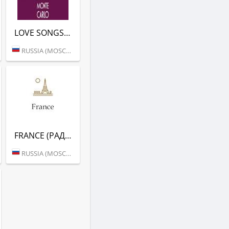
LOVE SONGS (РАДИО МОНТЕ-КАРЛО)
RUSSIA (MOSCOW)
FRANCE (РАДИО МОНТЕ-КАРЛО)
RUSSIA (MOSCOW)