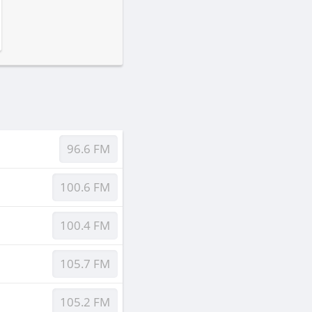
96.6 FM
100.6 FM
100.4 FM
105.7 FM
105.2 FM