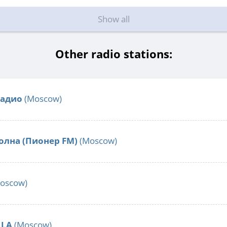
Show all
Other radio stations:
Радио
(Moscow)
олна (Пионер FM)
(Moscow)
oscow)
LLA
(Moscow)