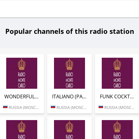
Popular channels of this radio station
WONDERFUL BLUES (РАДИО МОНТЕ-КАРЛО)
ITALIANO (РАДИО МОНТЕ-КАРЛО)
FUNK COCKTAIL (РАДИО МОНТЕ-КАРЛО)
RUSSIA (MOSCOW)
RUSSIA (MOSCOW)
RUSSIA (MOSCOW)