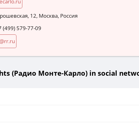
carlo.ru
орошевская, 12, Москва, Россия
7 (499) 579-77-09
@rr.ru
hts (Радио Монте-Карло) in social netw