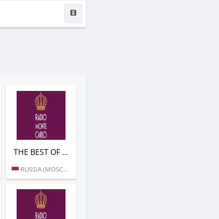
THE BEST OF CROSSOVER (РАДИО МОНТЕ-КАРЛО)
RUSSIA (MOSCOW)