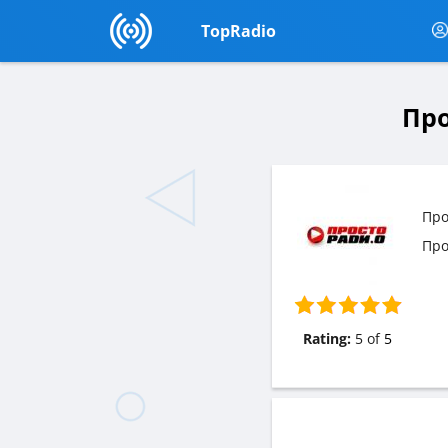
TopRadio
Про
Про
Про
Rating:
5
of
5