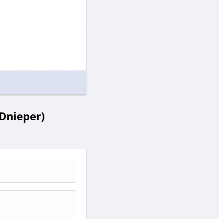
Dnieper)