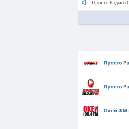
Просто Радио (
Просто Р
Просто Р
Окей ФМ