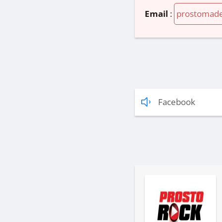
Email
:
prostomad
Facebook