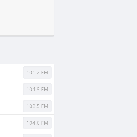
101.2 FM
104.9 FM
102.5 FM
104.6 FM