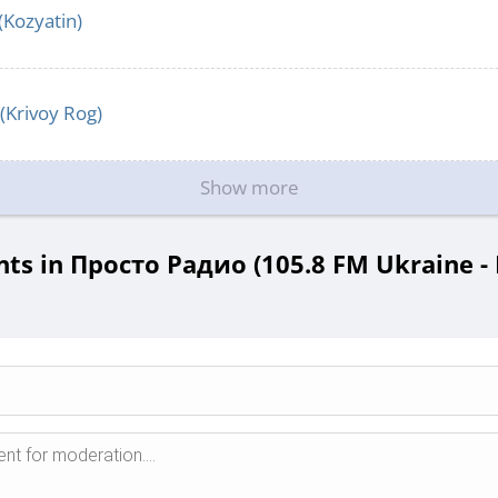
(Kozyatin)
(Krivoy Rog)
Show more
s in Просто Радио (105.8 FM Ukraine - 