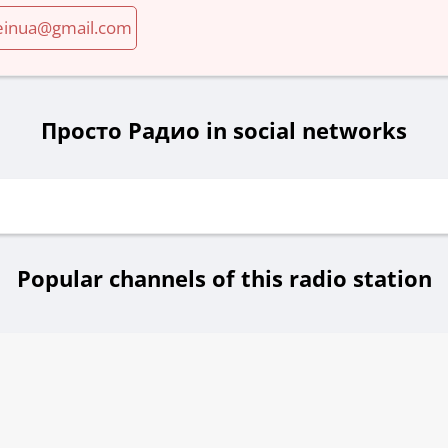
einua@gmail.com
Просто Радио in social networks
Popular channels of this radio station