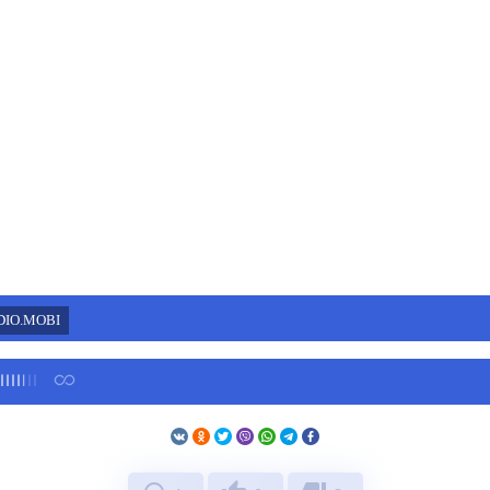
DIO.MOBI