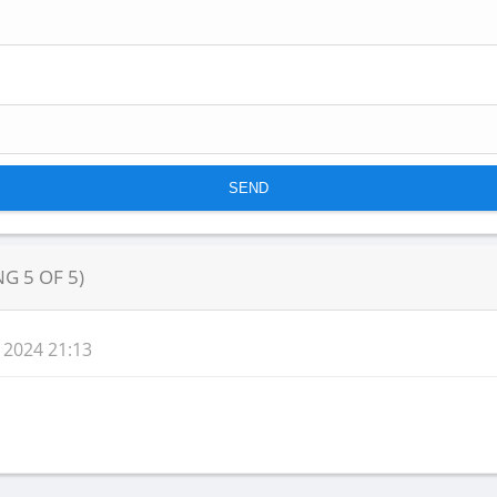
NG
5
OF
5
)
 2024 21:13