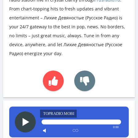
From chart-topping hits to fresh updates and vibrant
entertainment – Лихие Девяностые (Русское Радио) is
your 24/7 gateway to the best in pop, news. No borders,
no limits – just great music, always. Tune in from any
device, anywhere, and let Лихие Девяностые (Русское
Радио) energize your day.
TOPRADIO.MOBI
0:00