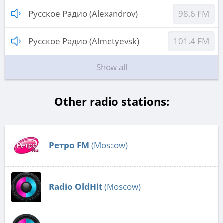
Русское Радио (Alexandrov)
98.6 FM
Русское Радио (Almetyevsk)
101.4 FM
Show all
Other radio stations:
Ретро FM
(Moscow)
Radio OldHit
(Moscow)