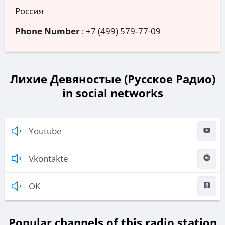
Россия
Phone Number
:
+7 (499) 579‑77-09
Лихие Девяностые (Русское Радио)
in social networks
Youtube
Vkontakte
OK
Popular channels of this radio station