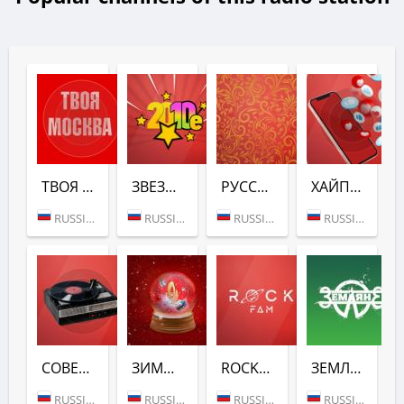
ТВОЯ МОСКВА (РУССКОЕ РАДИО)
ЗВЕЗДАТЫЕ ДЕСЯТЫЕ (РУССКОЕ РАДИО)
РУССКИЕ КАВЕРЫ (РУССКОЕ РАДИО)
ХАЙПОВЫЕ ДВАДЦАТЫЕ - РУССКОЕ РАДИО
RUSSIA (MOSCOW)
RUSSIA (MOSCOW)
RUSSIA (MOSCOW)
RUSSIA (MOSCOW)
СОВЕТСКАЯ КЛАССИКА (РУССКОЕ РАДИО)
ЗИМНЕЕ ЛЮБИМОЕ (РУССКОЕ РАДИО)
ROCKFAM (РУССКОЕ РАДИО)
ЗЕМЛЯНЕ (РУССКОЕ РАДИО)
RUSSIA (MOSCOW)
RUSSIA (MOSCOW)
RUSSIA (MOSCOW)
RUSSIA (MOSCOW)