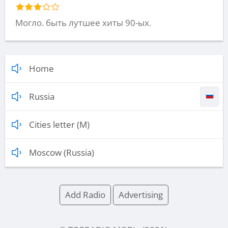
Могло. быть лутшее хиты 90-ых.
Home
Russia
Cities letter (M)
Moscow (Russia)
Add Radio
Advertising