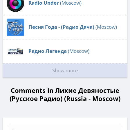
Radio Under
(Moscow)
Песня Года - (Радио Дача)
(Moscow)
Радио Легенда
(Moscow)
Show more
Comments in Лихие Девяностые
(Русское Радио) (Russia - Moscow)