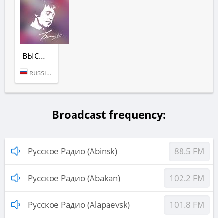
ВЫСОЦКИЙ (РУССКОЕ РАДИО)
RUSSIA (MOSCOW)
Broadcast frequency:
Русское Радио (Abinsk)
88.5 FM
Русское Радио (Abakan)
102.2 FM
Русское Радио (Alapaevsk)
101.8 FM