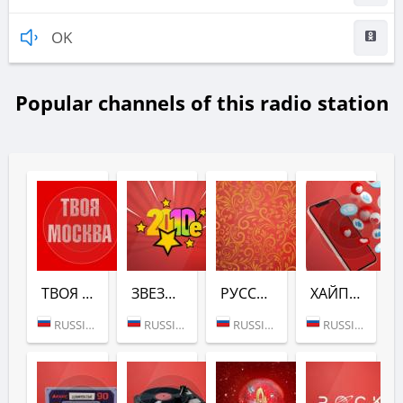
OK
Popular channels of this radio station
ТВОЯ МОСКВА (РУССКОЕ РАДИО)
ЗВЕЗДАТЫЕ ДЕСЯТЫЕ (РУССКОЕ РАДИО)
РУССКИЕ КАВЕРЫ (РУССКОЕ РАДИО)
ХАЙПОВЫЕ ДВАДЦАТЫЕ - РУССКОЕ РАДИО
RUSSIA (MOSCOW)
RUSSIA (MOSCOW)
RUSSIA (MOSCOW)
RUSSIA (MOSCOW)