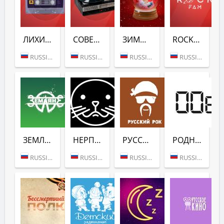
ЛИХИЕ ДЕВЯНОСТЫЕ (РУССКОЕ РАДИО)
СОВЕТСКАЯ КЛАССИКА (РУССКОЕ РАДИО)
ЗИМНЕЕ ЛЮБИМОЕ (РУССКОЕ РАДИО)
ROCKFAM (РУССКОЕ РАДИО)
RUSSIA (MOSCOW)
RUSSIA (MOSCOW)
RUSSIA (MOSCOW)
RUSSIA (MOSCOW)
ЗЕМЛЯНЕ (РУССКОЕ РАДИО)
НЕРПА ЮМА: СКАЗКИ БАЙКАЛА (РУССКОЕ РАДИО)
РУССКИЙ РОК (РУССКОЕ РАДИО)
РОДНЫЕ НУЛЕВЫЕ (РУССКОЕ РАДИО)
RUSSIA (MOSCOW)
RUSSIA (MOSCOW)
RUSSIA (MOSCOW)
RUSSIA (MOSCOW)