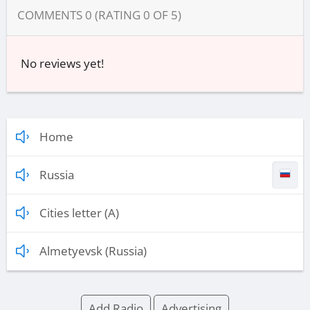
COMMENTS
0
(RATING
0
OF
5
)
No reviews yet!
Home
Russia
Cities letter (A)
Almetyevsk (Russia)
Add Radio
Advertising