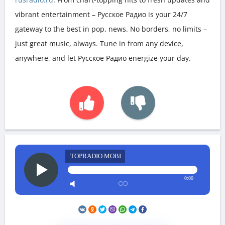
vibrant entertainment – Русское Радио is your 24/7
gateway to the best in pop, news. No borders, no limits –
just great music, always. Tune in from any device,
anywhere, and let Русское Радио energize your day.
TOPRADIO.MOBI
0:00