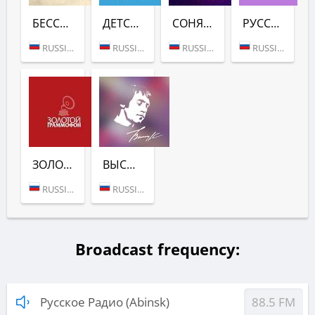
БЕССМЕРТНЫЙ ПОЛК (РУССКОЕ РАДИО)
ДЕТСКИЙ КАНАЛ (РУССКОЕ РАДИО)
СОНЯ (РУССКОЕ РАДИО)
РУССКОЕ КИНО (РУССКОЕ РАДИО)
RUSSIA (MOSCOW)
RUSSIA (MOSCOW)
RUSSIA (MOSCOW)
RUSSIA (MOSCOW)
ЗОЛОТОЙ ГРАММОФОН (РУССКОЕ РАДИО)
ВЫСОЦКИЙ (РУССКОЕ РАДИО)
RUSSIA (MOSCOW)
RUSSIA (MOSCOW)
Broadcast frequency:
Русское Радио (Abinsk)
88.5 FM