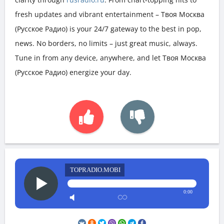
fresh updates and vibrant entertainment – Твоя Москва
(Русское Радио) is your 24/7 gateway to the best in pop,
news. No borders, no limits – just great music, always.
Tune in from any device, anywhere, and let Твоя Москва
(Русское Радио) energize your day.
TOPRADIO.MOBI
0:00