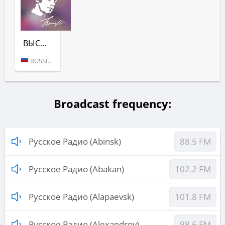
ВЫСОЦКИЙ (РУССКОЕ РАДИО)
RUSSIA (MOSCOW)
Broadcast frequency:
Русское Радио (Abinsk)
88.5 FM
Русское Радио (Abakan)
102.2 FM
Русское Радио (Alapaevsk)
101.8 FM
Русское Радио (Alexandrov)
98.6 FM