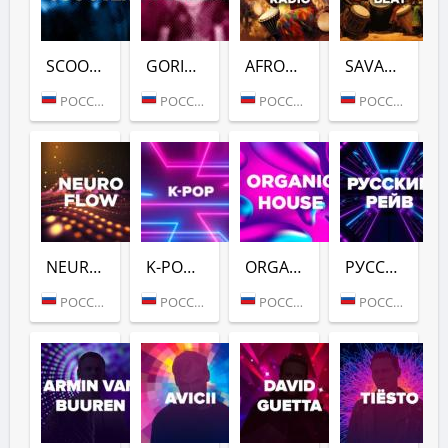
SCOOTER (DFM)
GORILLAZ (DFM)
AFROVIBES RADIO (DFM)
SAVANNAH BEAT (DFM)
РОССИЯ (МОСКВА)
РОССИЯ (МОСКВА)
РОССИЯ (МОСКВА)
РОССИЯ (МОСКВА)
NEURO FLOW (DFM)
K-POP (DFM)
ORGANIC HOUSE (DFM)
РУССКИЙ РЕЙВ (DFM)
РОССИЯ (МОСКВА)
РОССИЯ (МОСКВА)
РОССИЯ (МОСКВА)
РОССИЯ (МОСКВА)