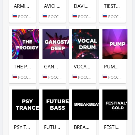
ARMIN VAN BUUREN (DFM)
AVICII (DFM)
DAVID GUETTA (DFM)
TIESTO (DFM)
РОССИЯ (МОСКВА)
РОССИЯ (МОСКВА)
РОССИЯ (МОСКВА)
РОССИЯ (МОСКВА)
THE PRODIGY (DFM)
GANGSTER DEEP (DFM)
VOCAL DRUM (DFM)
PUMP (DFM)
РОССИЯ (МОСКВА)
РОССИЯ (МОСКВА)
РОССИЯ (МОСКВА)
РОССИЯ (МОСКВА)
PSY TRANCE (DFM)
FUTURE BASS (DFM)
BREAKBEAT (DFM)
FESTIVALS GOLD (DFM)