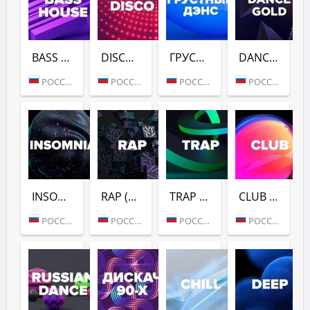
BASS HOUSE (DFM)
DISCO (DFM)
ГРУСТНЫЙ ДЭНС (DFM)
DANCE GOLD 1990S (DFM)
РОССИЯ (МОСКВА)
РОССИЯ (МОСКВА)
РОССИЯ (МОСКВА)
РОССИЯ (МОСКВА)
INSOMNIA (DFM)
RAP (DFM)
TRAP (DFM)
CLUB (DFM)
РОССИЯ (МОСКВА)
РОССИЯ (МОСКВА)
РОССИЯ (МОСКВА)
РОССИЯ (МОСКВА)