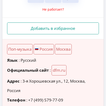
Не работает?
Добавить в избранное
Поп-музыка
Россия
Москва
Язык
: Русский
Официальный сайт
:
dfm.ru
Адрес
:
3-я Хорошевская ул., 12, Москва,
Россия
Телефон
:
+7 (499) 579-77-09