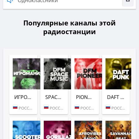
Одноклассники
Популярные каналы этой
радиостанции
ИГРОМАНИЯ (DFM)
SPACE (DFM)
PIONEER (DFM)
DAFT PUNK (DFM)
РОССИЯ (МОСКВА)
РОССИЯ (МОСКВА)
РОССИЯ (МОСКВА)
РОССИЯ (МОСКВА)