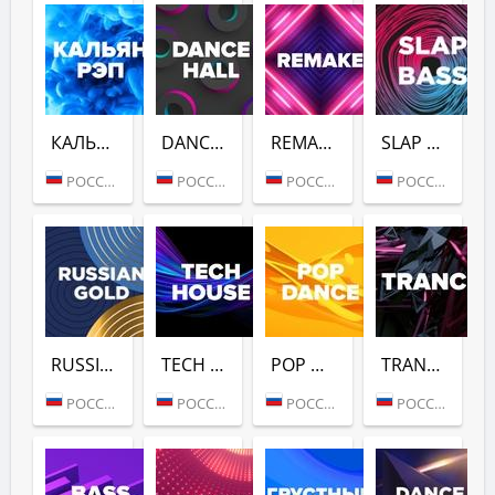
КАЛЬЯН РЭП (DFM)
DANCE HALL (DFM)
REMAKE (DFM)
SLAP BASS (DFM)
РОССИЯ (МОСКВА)
РОССИЯ (МОСКВА)
РОССИЯ (МОСКВА)
РОССИЯ (МОСКВА)
RUSSIAN GOLD (DFM)
TECH HOUSE (DFM)
POP DANCE (DFM)
TRANCE (DFM)
РОССИЯ (МОСКВА)
РОССИЯ (МОСКВА)
РОССИЯ (МОСКВА)
РОССИЯ (МОСКВА)