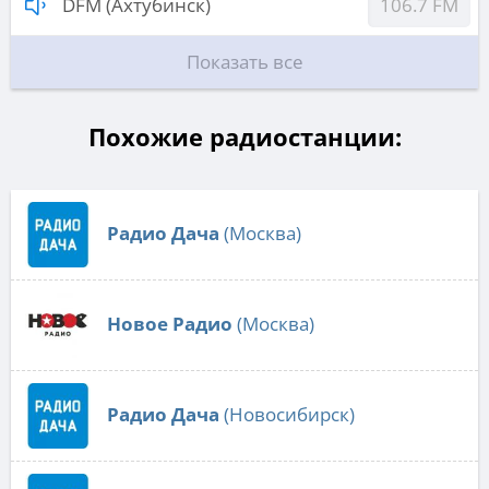
DFM (Ахтубинск)
106.7 FM
Показать все
Похожие радиостанции:
Радио Дача
(Москва)
Новое Радио
(Москва)
Радио Дача
(Новосибирск)