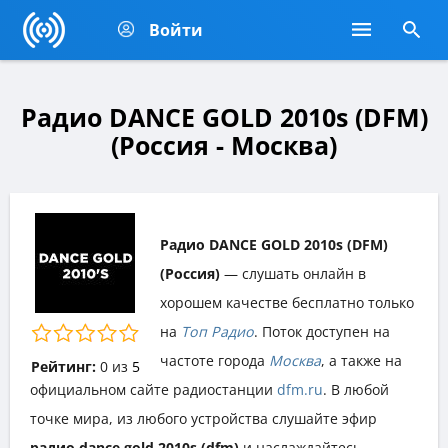
Войти
Радио DANCE GOLD 2010s (DFM)
(Россия - Москва)
Радио DANCE GOLD 2010s (DFM)
(Россия)
— слушать онлайн в
хорошем качестве бесплатно только
на
Топ Радио
. Поток доступен на
частоте города
Москва
, а также на
Рейтинг:
0
из
5
официальном сайте радиостанции
dfm.ru
. В любой
точке мира, из любого устройства слушайте эфир
радио dance gold 2010s (dfm)
и наслаждайтесь