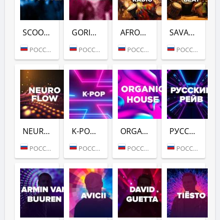
SCOOTER (DFM)
GORILLAZ (DFM)
AFROVIBES RADIO (DFM)
SAVANNAH BEAT (DFM)
РОССИЯ (МОСКВА)
РОССИЯ (МОСКВА)
РОССИЯ (МОСКВА)
РОССИЯ (МОСКВА)
NEURO FLOW (DFM)
K-POP (DFM)
ORGANIC HOUSE (DFM)
РУССКИЙ РЕЙВ (DFM)
РОССИЯ (МОСКВА)
РОССИЯ (МОСКВА)
РОССИЯ (МОСКВА)
РОССИЯ (МОСКВА)