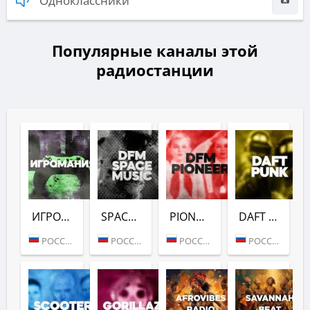
Одноклассники
Популярные каналы этой
радиостанции
ИГРОМАНИЯ (DFM)
SPACE (DFM)
PIONEER (DFM)
DAFT PUNK (DFM)
РОССИЯ (МОСКВА)
РОССИЯ (МОСКВА)
РОССИЯ (МОСКВА)
РОССИЯ (МОСКВА)