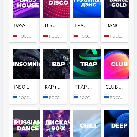
BASS HOUSE (DFM)
DISCO (DFM)
ГРУСТНЫЙ ДЭНС (DFM)
DANCE GOLD 1990S (DFM)
РОССИЯ (МОСКВА)
РОССИЯ (МОСКВА)
РОССИЯ (МОСКВА)
РОССИЯ (МОСКВА)
INSOMNIA (DFM)
RAP (DFM)
TRAP (DFM)
CLUB (DFM)
РОССИЯ (МОСКВА)
РОССИЯ (МОСКВА)
РОССИЯ (МОСКВА)
РОССИЯ (МОСКВА)