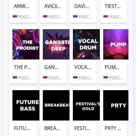
ARMIN VAN BUUREN (DFM)
AVICII (DFM)
DAVID GUETTA (DFM)
TIESTO (DFM)
РОССИЯ (МОСКВА)
РОССИЯ (МОСКВА)
РОССИЯ (МОСКВА)
РОССИЯ (МОСКВА)
THE PRODIGY (DFM)
GANGSTER DEEP (DFM)
VOCAL DRUM (DFM)
PUMP (DFM)
РОССИЯ (МОСКВА)
РОССИЯ (МОСКВА)
РОССИЯ (МОСКВА)
РОССИЯ (МОСКВА)
FUTURE BASS (DFM)
BREAKBEAT (DFM)
FESTIVALS GOLD (DFM)
PRTY (DFM)