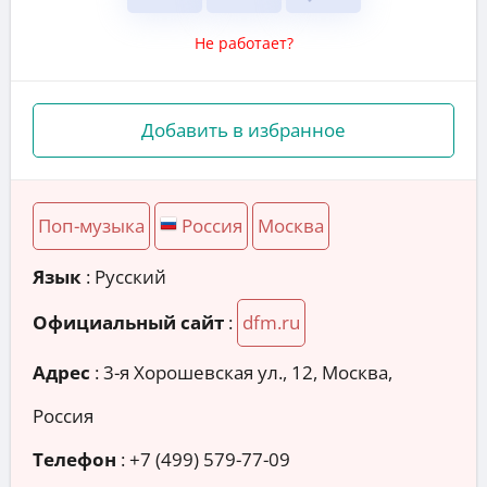
Не работает?
Добавить в избранное
Поп-музыка
Россия
Москва
Язык
: Русский
Официальный сайт
:
dfm.ru
Адрес
:
3-я Хорошевская ул., 12, Москва,
Россия
Телефон
:
+7 (499) 579-77-09