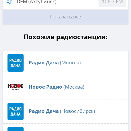
DFM (Ахтубинск)
106.7 FM
Показать все
Похожие радиостанции:
Радио Дача
(Москва)
Новое Радио
(Москва)
Радио Дача
(Новосибирск)