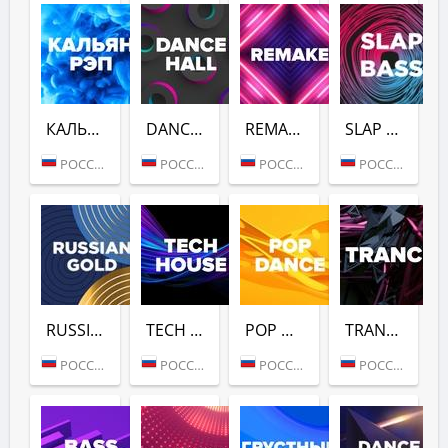
КАЛЬЯН РЭП (DFM)
DANCE HALL (DFM)
REMAKE (DFM)
SLAP BASS (DFM)
РОССИЯ (МОСКВА)
РОССИЯ (МОСКВА)
РОССИЯ (МОСКВА)
РОССИЯ (МОСКВА)
RUSSIAN GOLD (DFM)
TECH HOUSE (DFM)
POP DANCE (DFM)
TRANCE (DFM)
РОССИЯ (МОСКВА)
РОССИЯ (МОСКВА)
РОССИЯ (МОСКВА)
РОССИЯ (МОСКВА)