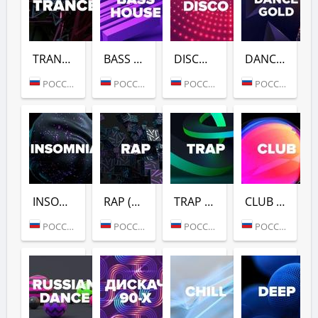
TRANCE (DFM)
BASS HOUSE (DFM)
DISCO (DFM)
DANCE GOLD 1990S (DFM)
РОССИЯ (МОСКВА)
РОССИЯ (МОСКВА)
РОССИЯ (МОСКВА)
РОССИЯ (МОСКВА)
INSOMNIA (DFM)
RAP (DFM)
TRAP (DFM)
CLUB (DFM)
РОССИЯ (МОСКВА)
РОССИЯ (МОСКВА)
РОССИЯ (МОСКВА)
РОССИЯ (МОСКВА)