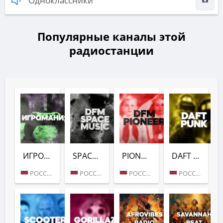
Одноклассники
Популярные каналы этой
радиостанции
ИГРОМАНИЯ (DFM)
SPACE (DFM)
PIONEER (DFM)
DAFT PUNK (DFM)
РОССИЯ (МОСКВА)
РОССИЯ (МОСКВА)
РОССИЯ (МОСКВА)
РОССИЯ (МОСКВА)