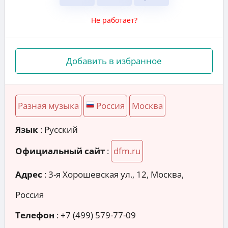
Не работает?
Добавить в избранное
Разная музыка
Россия
Москва
Язык
: Русский
Официальный сайт
:
dfm.ru
Адрес
:
3-я Хорошевская ул., 12, Москва,
Россия
Телефон
:
+7 (499) 579-77-09