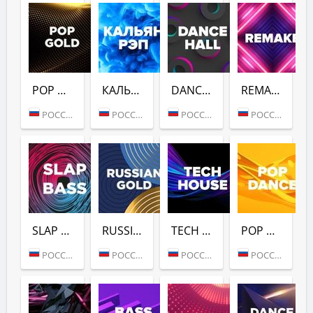
POP GOLD 1990S (DFM)
КАЛЬЯН РЭП (DFM)
DANCE HALL (DFM)
REMAKE (DFM)
РОССИЯ (МОСКВА)
РОССИЯ (МОСКВА)
РОССИЯ (МОСКВА)
РОССИЯ (МОСКВА)
SLAP BASS (DFM)
RUSSIAN GOLD (DFM)
TECH HOUSE (DFM)
POP DANCE (DFM)
РОССИЯ (МОСКВА)
РОССИЯ (МОСКВА)
РОССИЯ (МОСКВА)
РОССИЯ (МОСКВА)