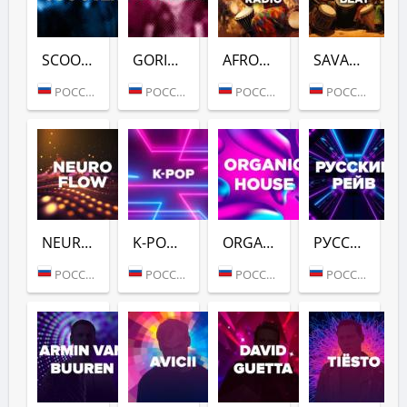
SCOOTER (DFM)
GORILLAZ (DFM)
AFROVIBES RADIO (DFM)
SAVANNAH BEAT (DFM)
РОССИЯ (МОСКВА)
РОССИЯ (МОСКВА)
РОССИЯ (МОСКВА)
РОССИЯ (МОСКВА)
NEURO FLOW (DFM)
K-POP (DFM)
ORGANIC HOUSE (DFM)
РУССКИЙ РЕЙВ (DFM)
РОССИЯ (МОСКВА)
РОССИЯ (МОСКВА)
РОССИЯ (МОСКВА)
РОССИЯ (МОСКВА)