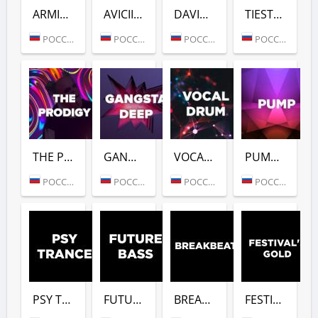
ARMIN VAN BUUREN (DFM)
AVICII (DFM)
DAVID GUETTA (DFM)
TIESTO (DFM)
РОССИЯ (МОСКВА)
РОССИЯ (МОСКВА)
РОССИЯ (МОСКВА)
РОССИЯ (МОСКВА)
THE PRODIGY (DFM)
GANGSTER DEEP (DFM)
VOCAL DRUM (DFM)
PUMP (DFM)
РОССИЯ (МОСКВА)
РОССИЯ (МОСКВА)
РОССИЯ (МОСКВА)
РОССИЯ (МОСКВА)
PSY TRANCE (DFM)
FUTURE BASS (DFM)
BREAKBEAT (DFM)
FESTIVALS GOLD (DFM)