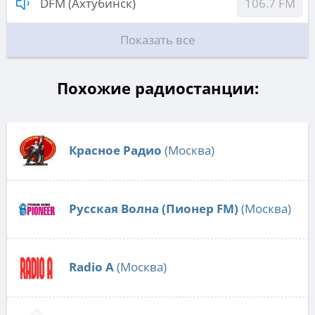
DFM (Ахтубинск)
106.7 FM
Показать все
Похожие радиостанции:
Красное Радио
(Москва)
Русская Волна (Пионер FM)
(Москва)
Radio А
(Москва)