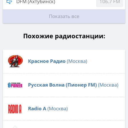
DFM (Ахтубинск)
106.7 FM
Показать все
Похожие радиостанции:
Красное Радио
(Москва)
Русская Волна (Пионер FM)
(Москва)
Radio А
(Москва)