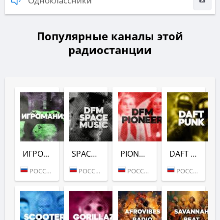
Одноклассники
Популярные каналы этой
радиостанции
ИГРОМАНИЯ (DFM)
SPACE (DFM)
PIONEER (DFM)
DAFT PUNK (DFM)
РОССИЯ (МОСКВА)
РОССИЯ (МОСКВА)
РОССИЯ (МОСКВА)
РОССИЯ (МОСКВА)