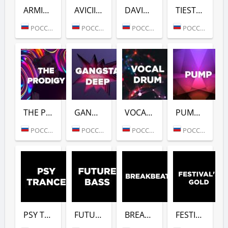
ARMIN VAN BUUREN (DFM)
AVICII (DFM)
DAVID GUETTA (DFM)
TIESTO (DFM)
РОССИЯ (МОСКВА)
РОССИЯ (МОСКВА)
РОССИЯ (МОСКВА)
РОССИЯ (МОСКВА)
THE PRODIGY (DFM)
GANGSTER DEEP (DFM)
VOCAL DRUM (DFM)
PUMP (DFM)
РОССИЯ (МОСКВА)
РОССИЯ (МОСКВА)
РОССИЯ (МОСКВА)
РОССИЯ (МОСКВА)
PSY TRANCE (DFM)
FUTURE BASS (DFM)
BREAKBEAT (DFM)
FESTIVALS GOLD (DFM)