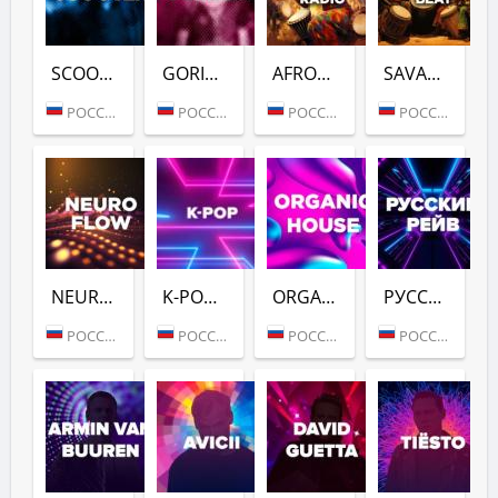
SCOOTER (DFM)
GORILLAZ (DFM)
AFROVIBES RADIO (DFM)
SAVANNAH BEAT (DFM)
РОССИЯ (МОСКВА)
РОССИЯ (МОСКВА)
РОССИЯ (МОСКВА)
РОССИЯ (МОСКВА)
NEURO FLOW (DFM)
K-POP (DFM)
ORGANIC HOUSE (DFM)
РУССКИЙ РЕЙВ (DFM)
РОССИЯ (МОСКВА)
РОССИЯ (МОСКВА)
РОССИЯ (МОСКВА)
РОССИЯ (МОСКВА)