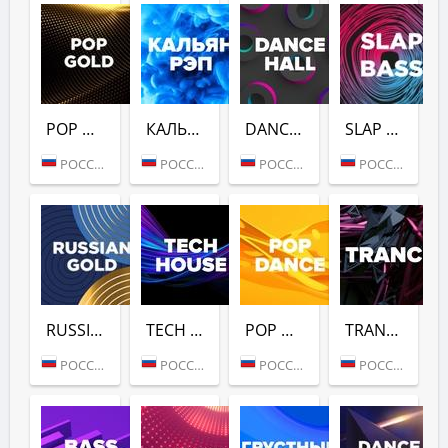
POP GOLD 1990S (DFM)
КАЛЬЯН РЭП (DFM)
DANCE HALL (DFM)
SLAP BASS (DFM)
РОССИЯ (МОСКВА)
РОССИЯ (МОСКВА)
РОССИЯ (МОСКВА)
РОССИЯ (МОСКВА)
RUSSIAN GOLD (DFM)
TECH HOUSE (DFM)
POP DANCE (DFM)
TRANCE (DFM)
РОССИЯ (МОСКВА)
РОССИЯ (МОСКВА)
РОССИЯ (МОСКВА)
РОССИЯ (МОСКВА)