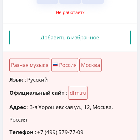
Не работает?
Добавить в избранное
Разная музыка
Россия
Москва
Язык
: Русский
Официальный сайт
:
dfm.ru
Адрес
:
3-я Хорошевская ул., 12, Москва,
Россия
Телефон
:
+7 (499) 579-77-09