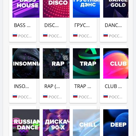
BASS HOUSE (DFM)
DISCO (DFM)
ГРУСТНЫЙ ДЭНС (DFM)
DANCE GOLD 1990S (DFM)
РОССИЯ (МОСКВА)
РОССИЯ (МОСКВА)
РОССИЯ (МОСКВА)
РОССИЯ (МОСКВА)
INSOMNIA (DFM)
RAP (DFM)
TRAP (DFM)
CLUB (DFM)
РОССИЯ (МОСКВА)
РОССИЯ (МОСКВА)
РОССИЯ (МОСКВА)
РОССИЯ (МОСКВА)