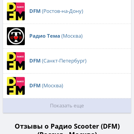
DFM
(Ростов-на-Дону)
Радио Тема
(Москва)
DFM
(Санкт-Петербург)
DFM
(Москва)
Показать еще
Отзывы о Радио Scooter (DFM)