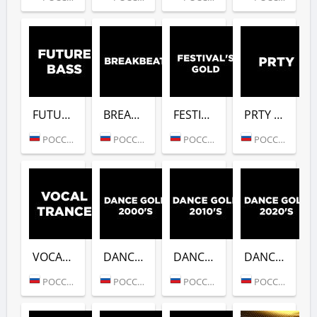
FUTURE BASS (DFM)
BREAKBEAT (DFM)
FESTIVALS GOLD (DFM)
PRTY (DFM)
РОССИЯ (МОСКВА)
РОССИЯ (МОСКВА)
РОССИЯ (МОСКВА)
РОССИЯ (МОСКВА)
VOCAL TRANCE (DFM)
DANCE GOLD 2000S (DFM)
DANCE GOLD 2010S (DFM)
DANCE GOLD 2020S (DFM)
РОССИЯ (МОСКВА)
РОССИЯ (МОСКВА)
РОССИЯ (МОСКВА)
РОССИЯ (МОСКВА)