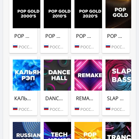
POP GOLD 2000S (DFM)
POP GOLD 2010S (DFM)
POP GOLD 2020S (DFM)
POP GOLD 1990S (DFM)
РОССИЯ (МОСКВА)
РОССИЯ (МОСКВА)
РОССИЯ (МОСКВА)
РОССИЯ (МОСКВА)
КАЛЬЯН РЭП (DFM)
DANCE HALL (DFM)
REMAKE (DFM)
SLAP BASS (DFM)
РОССИЯ (МОСКВА)
РОССИЯ (МОСКВА)
РОССИЯ (МОСКВА)
РОССИЯ (МОСКВА)