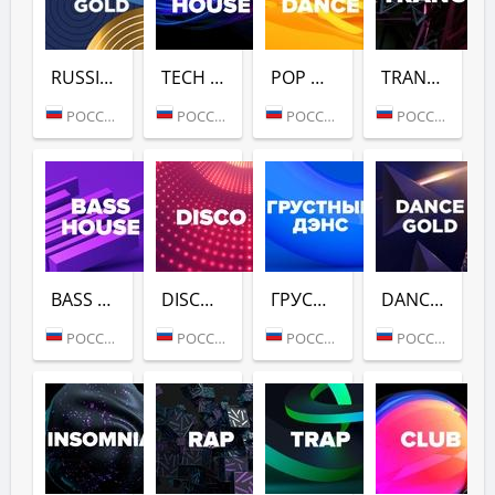
RUSSIAN GOLD (DFM)
TECH HOUSE (DFM)
POP DANCE (DFM)
TRANCE (DFM)
РОССИЯ (МОСКВА)
РОССИЯ (МОСКВА)
РОССИЯ (МОСКВА)
РОССИЯ (МОСКВА)
BASS HOUSE (DFM)
DISCO (DFM)
ГРУСТНЫЙ ДЭНС (DFM)
DANCE GOLD 1990S (DFM)
РОССИЯ (МОСКВА)
РОССИЯ (МОСКВА)
РОССИЯ (МОСКВА)
РОССИЯ (МОСКВА)