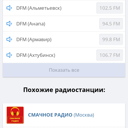
DFM (Альметьевск)
102.5 FM
DFM (Анапа)
94.5 FM
DFM (Армавир)
99.8 FM
DFM (Ахтубинск)
106.7 FM
Показать все
Похожие радиостанции:
СМАЧНОЕ РАДИО
(Москва)