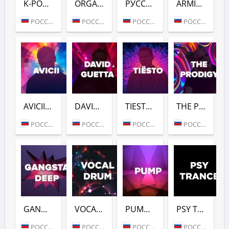
K-POP (DFM)
ORGANIC HOUSE (DFM)
РУССКИЙ РЕЙВ (DFM)
ARMIN VAN BUUREN (DFM)
РОССИЯ (МОСКВА)
РОССИЯ (МОСКВА)
РОССИЯ (МОСКВА)
РОССИЯ (МОСКВА)
AVICII (DFM)
DAVID GUETTA (DFM)
TIESTO (DFM)
THE PRODIGY (DFM)
РОССИЯ (МОСКВА)
РОССИЯ (МОСКВА)
РОССИЯ (МОСКВА)
РОССИЯ (МОСКВА)
GANGSTER DEEP (DFM)
VOCAL DRUM (DFM)
PUMP (DFM)
PSY TRANCE (DFM)
РОССИЯ (МОСКВА)
РОССИЯ (МОСКВА)
РОССИЯ (МОСКВА)
РОССИЯ (МОСКВА)