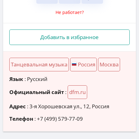
Не работает?
Добавить в избранное
Танцевальная музыка
Россия
Москва
Язык
: Русский
Официальный сайт
:
dfm.ru
Адрес
:
3-я Хорошевская ул., 12, Россия
Телефон
:
+7 (499) 579-77-09