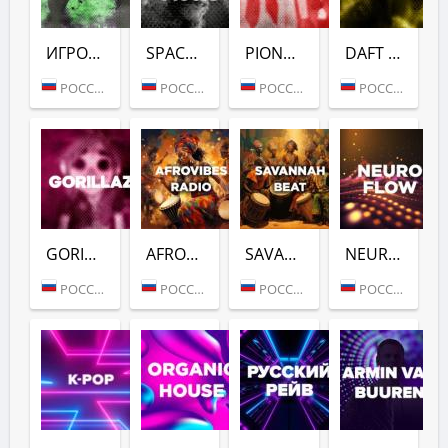
ИГРОМАНИЯ (DFM)
SPACE (DFM)
PIONEER (DFM)
DAFT PUNK (DFM)
РОССИЯ (МОСКВА)
РОССИЯ (МОСКВА)
РОССИЯ (МОСКВА)
РОССИЯ (МОСКВА)
GORILLAZ (DFM)
AFROVIBES RADIO (DFM)
SAVANNAH BEAT (DFM)
NEURO FLOW (DFM)
РОССИЯ (МОСКВА)
РОССИЯ (МОСКВА)
РОССИЯ (МОСКВА)
РОССИЯ (МОСКВА)