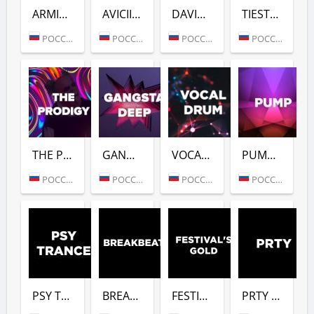
ARMIN VAN BUUREN (DFM)
AVICII (DFM)
DAVID GUETTA (DFM)
TIESTO (DFM)
РОССИЯ (МОСКВА)
РОССИЯ (МОСКВА)
РОССИЯ (МОСКВА)
РОССИЯ (МОСКВА)
THE PRODIGY (DFM)
GANGSTER DEEP (DFM)
VOCAL DRUM (DFM)
PUMP (DFM)
РОССИЯ (МОСКВА)
РОССИЯ (МОСКВА)
РОССИЯ (МОСКВА)
РОССИЯ (МОСКВА)
PSY TRANCE (DFM)
BREAKBEAT (DFM)
FESTIVALS GOLD (DFM)
PRTY (DFM)