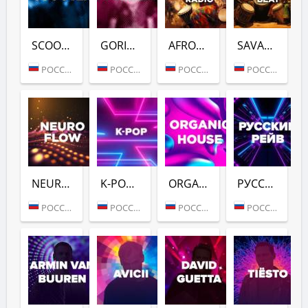
SCOOTER (DFM)
GORILLAZ (DFM)
AFROVIBES RADIO (DFM)
SAVANNAH BEAT (DFM)
РОССИЯ (МОСКВА)
РОССИЯ (МОСКВА)
РОССИЯ (МОСКВА)
РОССИЯ (МОСКВА)
NEURO FLOW (DFM)
K-POP (DFM)
ORGANIC HOUSE (DFM)
РУССКИЙ РЕЙВ (DFM)
РОССИЯ (МОСКВА)
РОССИЯ (МОСКВА)
РОССИЯ (МОСКВА)
РОССИЯ (МОСКВА)