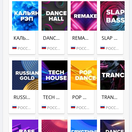
КАЛЬЯН РЭП (DFM)
DANCE HALL (DFM)
REMAKE (DFM)
SLAP BASS (DFM)
РОССИЯ (МОСКВА)
РОССИЯ (МОСКВА)
РОССИЯ (МОСКВА)
РОССИЯ (МОСКВА)
RUSSIAN GOLD (DFM)
TECH HOUSE (DFM)
POP DANCE (DFM)
TRANCE (DFM)
РОССИЯ (МОСКВА)
РОССИЯ (МОСКВА)
РОССИЯ (МОСКВА)
РОССИЯ (МОСКВА)