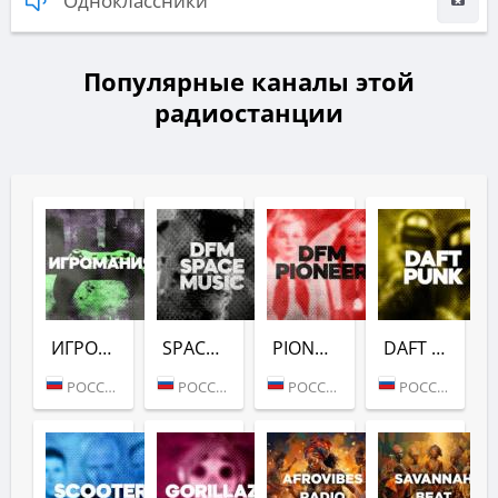
Одноклассники
Популярные каналы этой
радиостанции
ИГРОМАНИЯ (DFM)
SPACE (DFM)
PIONEER (DFM)
DAFT PUNK (DFM)
РОССИЯ (МОСКВА)
РОССИЯ (МОСКВА)
РОССИЯ (МОСКВА)
РОССИЯ (МОСКВА)