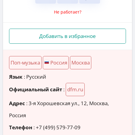
Не работает?
Добавить в избранное
Поп-музыка
Россия
Москва
Язык
: Русский
Официальный сайт
:
dfm.ru
Адрес
:
3-я Хорошевская ул., 12, Москва,
Россия
Телефон
:
+7 (499) 579-77-09