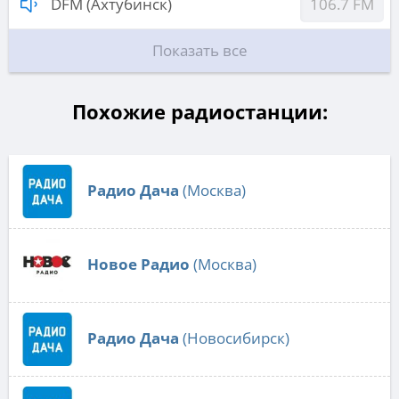
DFM (Ахтубинск)
106.7 FM
Показать все
Похожие радиостанции:
Радио Дача
(Москва)
Новое Радио
(Москва)
Радио Дача
(Новосибирск)