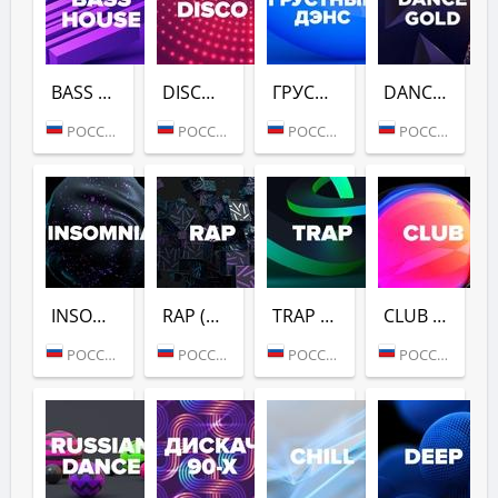
BASS HOUSE (DFM)
DISCO (DFM)
ГРУСТНЫЙ ДЭНС (DFM)
DANCE GOLD 1990S (DFM)
РОССИЯ (МОСКВА)
РОССИЯ (МОСКВА)
РОССИЯ (МОСКВА)
РОССИЯ (МОСКВА)
INSOMNIA (DFM)
RAP (DFM)
TRAP (DFM)
CLUB (DFM)
РОССИЯ (МОСКВА)
РОССИЯ (МОСКВА)
РОССИЯ (МОСКВА)
РОССИЯ (МОСКВА)