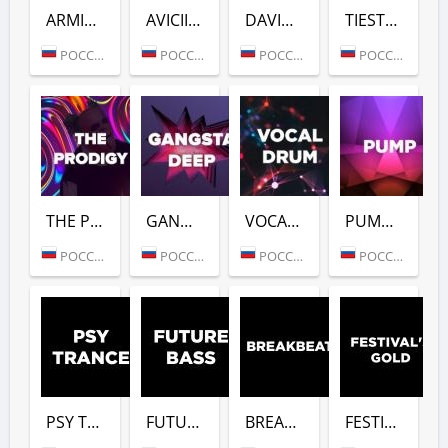
ARMIN VAN BUUREN (DFM)
AVICII (DFM)
DAVID GUETTA (DFM)
TIESTO (DFM)
РОССИЯ (МОСКВА)
РОССИЯ (МОСКВА)
РОССИЯ (МОСКВА)
РОССИЯ (МОСКВА)
THE PRODIGY (DFM)
GANGSTER DEEP (DFM)
VOCAL DRUM (DFM)
PUMP (DFM)
РОССИЯ (МОСКВА)
РОССИЯ (МОСКВА)
РОССИЯ (МОСКВА)
РОССИЯ (МОСКВА)
PSY TRANCE (DFM)
FUTURE BASS (DFM)
BREAKBEAT (DFM)
FESTIVALS GOLD (DFM)