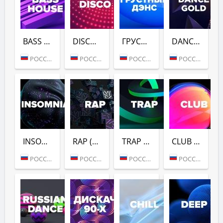
BASS HOUSE (DFM)
DISCO (DFM)
ГРУСТНЫЙ ДЭНС (DFM)
DANCE GOLD 1990S (DFM)
РОССИЯ (МОСКВА)
РОССИЯ (МОСКВА)
РОССИЯ (МОСКВА)
РОССИЯ (МОСКВА)
INSOMNIA (DFM)
RAP (DFM)
TRAP (DFM)
CLUB (DFM)
РОССИЯ (МОСКВА)
РОССИЯ (МОСКВА)
РОССИЯ (МОСКВА)
РОССИЯ (МОСКВА)