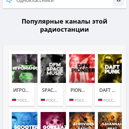
Одноклассники
Популярные каналы этой
радиостанции
ИГРОМАНИЯ (DFM)
SPACE (DFM)
PIONEER (DFM)
DAFT PUNK (DFM)
РОССИЯ (МОСКВА)
РОССИЯ (МОСКВА)
РОССИЯ (МОСКВА)
РОССИЯ (МОСКВА)