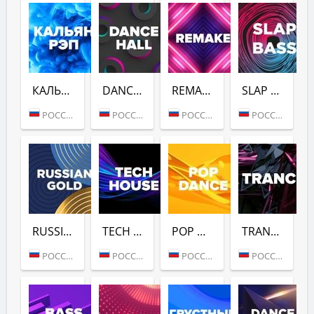
КАЛЬЯН РЭП (DFM)
DANCE HALL (DFM)
REMAKE (DFM)
SLAP BASS (DFM)
РОССИЯ (МОСКВА)
РОССИЯ (МОСКВА)
РОССИЯ (МОСКВА)
РОССИЯ (МОСКВА)
RUSSIAN GOLD (DFM)
TECH HOUSE (DFM)
POP DANCE (DFM)
TRANCE (DFM)
РОССИЯ (МОСКВА)
РОССИЯ (МОСКВА)
РОССИЯ (МОСКВА)
РОССИЯ (МОСКВА)