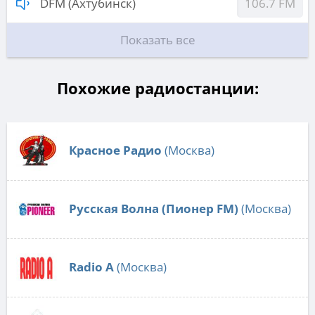
DFM (Ахтубинск)
106.7 FM
Показать все
Похожие радиостанции:
Красное Радио
(Москва)
Русская Волна (Пионер FM)
(Москва)
Radio А
(Москва)