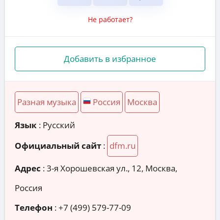
Не работает?
Добавить в избранное
Разная музыка
Россия
Москва
Язык
: Русский
Официальный сайт
:
dfm.ru
Адрес
:
3-я Хорошевская ул., 12, Москва,
Россия
Телефон
:
+7 (499) 579-77-09