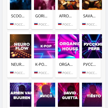
SCOOTER (DFM)
GORILLAZ (DFM)
AFROVIBES RADIO (DFM)
SAVANNAH BEAT (DFM)
РОССИЯ (МОСКВА)
РОССИЯ (МОСКВА)
РОССИЯ (МОСКВА)
РОССИЯ (МОСКВА)
NEURO FLOW (DFM)
K-POP (DFM)
ORGANIC HOUSE (DFM)
РУССКИЙ РЕЙВ (DFM)
РОССИЯ (МОСКВА)
РОССИЯ (МОСКВА)
РОССИЯ (МОСКВА)
РОССИЯ (МОСКВА)