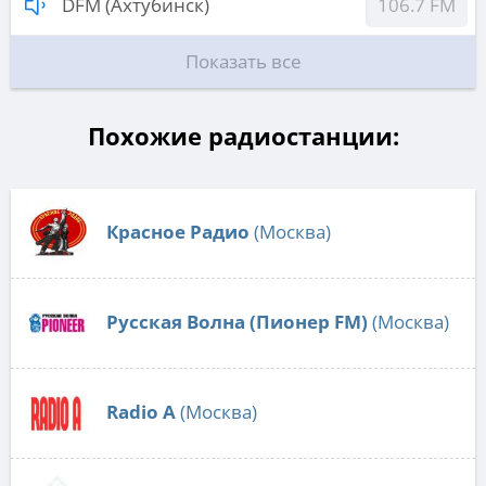
DFM (Ахтубинск)
106.7 FM
Показать все
Похожие радиостанции:
Красное Радио
(Москва)
Русская Волна (Пионер FM)
(Москва)
Radio А
(Москва)