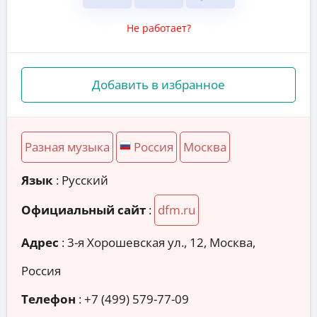
Не работает?
Добавить в избранное
Разная музыка
Россия
Москва
Язык
: Русский
Официальный сайт
:
dfm.ru
Адрес
:
3-я Хорошевская ул., 12, Москва,
Россия
Телефон
:
+7 (499) 579-77-09