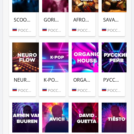
SCOOTER (DFM)
GORILLAZ (DFM)
AFROVIBES RADIO (DFM)
SAVANNAH BEAT (DFM)
РОССИЯ (МОСКВА)
РОССИЯ (МОСКВА)
РОССИЯ (МОСКВА)
РОССИЯ (МОСКВА)
NEURO FLOW (DFM)
K-POP (DFM)
ORGANIC HOUSE (DFM)
РУССКИЙ РЕЙВ (DFM)
РОССИЯ (МОСКВА)
РОССИЯ (МОСКВА)
РОССИЯ (МОСКВА)
РОССИЯ (МОСКВА)