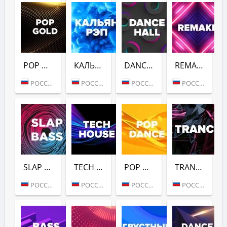
POP GOLD 1990S (DFM)
КАЛЬЯН РЭП (DFM)
DANCE HALL (DFM)
REMAKE (DFM)
РОССИЯ (МОСКВА)
РОССИЯ (МОСКВА)
РОССИЯ (МОСКВА)
РОССИЯ (МОСКВА)
SLAP BASS (DFM)
TECH HOUSE (DFM)
POP DANCE (DFM)
TRANCE (DFM)
РОССИЯ (МОСКВА)
РОССИЯ (МОСКВА)
РОССИЯ (МОСКВА)
РОССИЯ (МОСКВА)