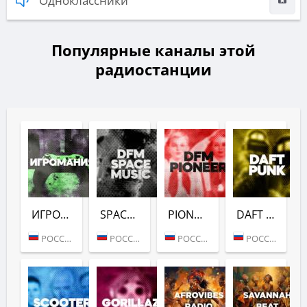
Одноклассники
Популярные каналы этой
радиостанции
ИГРОМАНИЯ (DFM)
SPACE (DFM)
PIONEER (DFM)
DAFT PUNK (DFM)
РОССИЯ (МОСКВА)
РОССИЯ (МОСКВА)
РОССИЯ (МОСКВА)
РОССИЯ (МОСКВА)