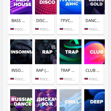
BASS HOUSE (DFM)
DISCO (DFM)
ГРУСТНЫЙ ДЭНС (DFM)
DANCE GOLD 1990S (DFM)
РОССИЯ (МОСКВА)
РОССИЯ (МОСКВА)
РОССИЯ (МОСКВА)
РОССИЯ (МОСКВА)
INSOMNIA (DFM)
RAP (DFM)
TRAP (DFM)
CLUB (DFM)
РОССИЯ (МОСКВА)
РОССИЯ (МОСКВА)
РОССИЯ (МОСКВА)
РОССИЯ (МОСКВА)