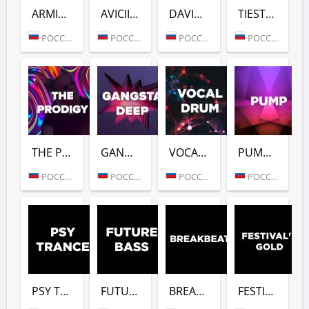
ARMIN VAN BUUREN (DFM)
AVICII (DFM)
DAVID GUETTA (DFM)
TIESTO (DFM)
РОССИЯ (МОСКВА)
РОССИЯ (МОСКВА)
РОССИЯ (МОСКВА)
РОССИЯ (МОСКВА)
THE PRODIGY (DFM)
GANGSTER DEEP (DFM)
VOCAL DRUM (DFM)
PUMP (DFM)
РОССИЯ (МОСКВА)
РОССИЯ (МОСКВА)
РОССИЯ (МОСКВА)
РОССИЯ (МОСКВА)
PSY TRANCE (DFM)
FUTURE BASS (DFM)
BREAKBEAT (DFM)
FESTIVALS GOLD (DFM)